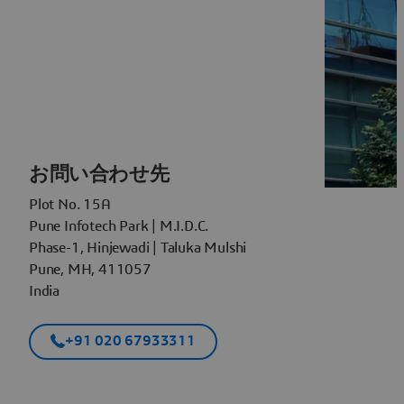
お問い合わせ先
Plot No. 15A
Pune Infotech Park | M.I.D.C.
Phase-1, Hinjewadi | Taluka Mulshi
Pune, MH, 411057
India
+91 020 67933311