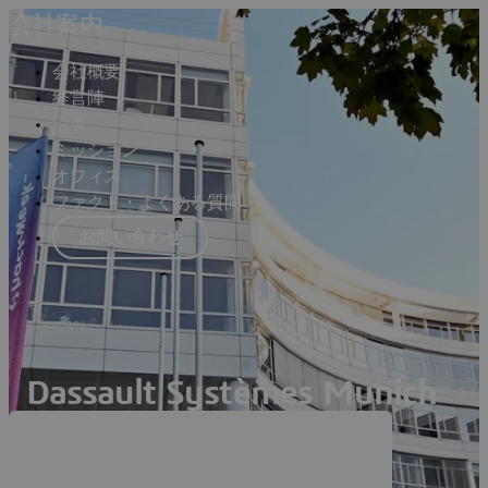
会社案内
会社概要
経営陣
沿革
ミッション
オフィス
ファクト・よくある質問
お問い合わせ
Germany
Dassault Systèmes Munich
St Martin Strasse