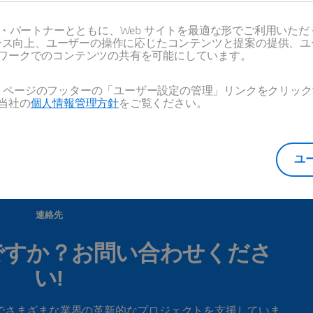
ス・パートナーとともに、Web サイトを最適な形でご利用いた
ーマンス向上、ユーザーの操作に応じたコンテンツと提案の提供、
ワークでのコンテンツの共有を可能にしています。
国のすべての拠点を見る
Web ページのフッターの「ユーザー設定の管理」リンクをクリ
当社の
個人情報管理方針
をご覧ください。
ユ
連絡先
ですか？お問い合わせくださ
い!
でさまざまな業界の革新的なプロジェクトを支援していま