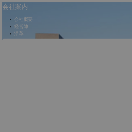
会社案内
会社概要
経営陣
沿革
ミッション
オフィス
Dassault Syst
ファクト・よくある質問
お問い合わせ