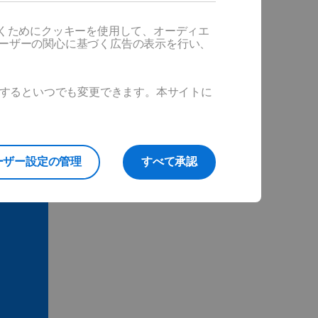
だくためにクッキーを使用して、オーディエ
ユーザーの関心に基づく広告の表示を行い、
ックするといつでも変更できます。本サイトに
ーザー設定の管理
すべて承認