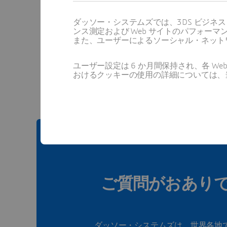
ダッソー・システムズでは、3DS ビジネ
ンス測定および Web サイトのパフォ
また、ユーザーによるソーシャル・ネット
この
ユーザー設定は 6 か月間保持され、各 
おけるクッキーの使用の詳細については、
ご質問がおあり
ダッソー・システムズは、世界各地