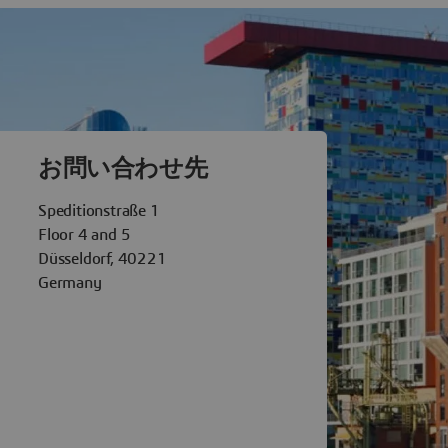
èmes Dusseldorf
お問い合わせ先
Speditionstraße 1
Floor 4 and 5
Düsseldorf, 40221
Germany