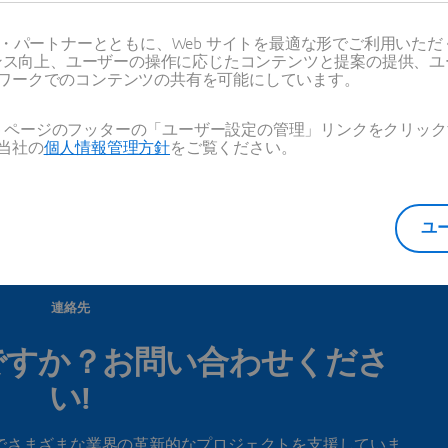
ス・パートナーとともに、Web サイトを最適な形でご利用いた
ーマンス向上、ユーザーの操作に応じたコンテンツと提案の提供、
ワークでのコンテンツの共有を可能にしています。
国のすべての拠点を見る
Web ページのフッターの「ユーザー設定の管理」リンクをクリ
当社の
個人情報管理方針
をご覧ください。
ユ
連絡先
ですか？お問い合わせくださ
い!
でさまざまな業界の革新的なプロジェクトを支援していま