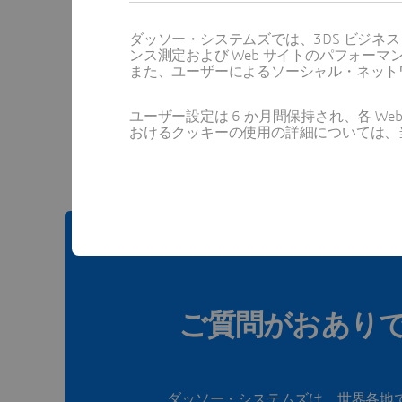
ダッソー・システムズでは、3DS ビジネ
ンス測定および Web サイトのパフォ
また、ユーザーによるソーシャル・ネット
この
ユーザー設定は 6 か月間保持され、各 
おけるクッキーの使用の詳細については、
ご質問がおあり
ダッソー・システムズは、世界各地