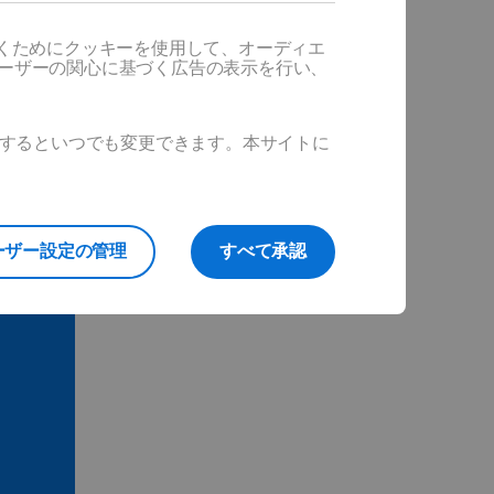
だくためにクッキーを使用して、オーディエ
ユーザーの関心に基づく広告の表示を行い、
ックするといつでも変更できます。本サイトに
ーザー設定の管理
すべて承認