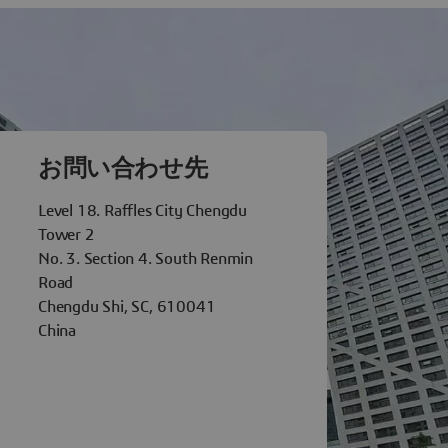
tèmes Chengdu
お問い合わせ先
Level 18. Raffles City Chengdu
Tower 2
No. 3. Section 4. South Renmin
Road
Chengdu Shi, SC, 610041
China