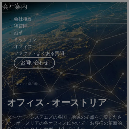
会社案内
会社概要
経営陣
沿革
ミッション
オフィス
ファクト・よくある質問
お問い合わせ
オフィス所在地
オフィス ‐ オーストリア
ダッソー・システムズの各国・地域の拠点をご覧くださ
い。オースリアの各オフィスにおいて、お客様の革新的