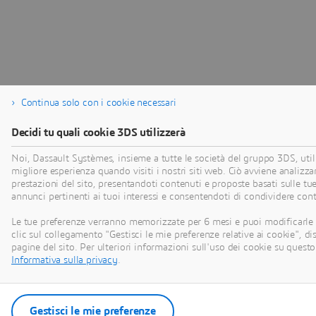
Continua solo con i cookie necessari
Decidi tu quali cookie 3DS utilizzerà
Noi, Dassault Systèmes, insieme a tutte le società del gruppo 3DS, utili
migliore esperienza quando visiti i nostri siti web. Ciò avviene analizza
prestazioni del sito, presentandoti contenuti e proposte basati sulle tu
annunci pertinenti ai tuoi interessi e consentendoti di condividere cont
Le tue preferenze verranno memorizzate per 6 mesi e puoi modificarle
clic sul collegamento "Gestisci le mie preferenze relative ai cookie", di
pagine del sito. Per ulteriori informazioni sull'uso dei cookie su questo
Informativa sulla privacy
.
Gestisci le mie preferenze