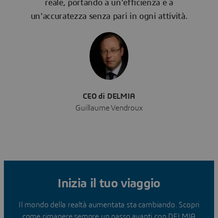
reale, portando a un'efficienza e a
un'accuratezza senza pari in ogni attività.
CEO di DELMIA
Guillaume Vendroux
Inizia il tuo viaggio
Il mondo della realtà aumentata sta cambiando. Scopri
come rimanere sempre un passo avanti con DELMIA