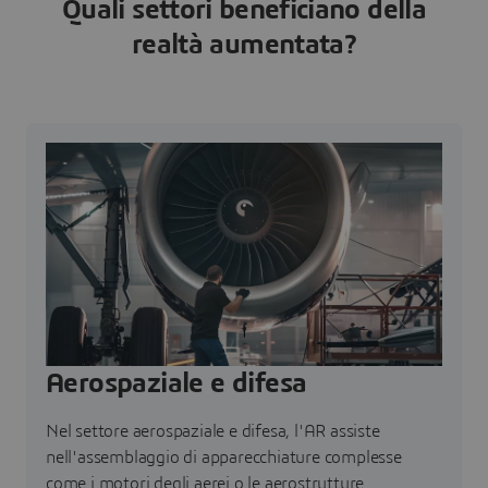
Quali settori beneficiano della
realtà aumentata?
Aerospaziale e difesa
Nel settore aerospaziale e difesa, l'AR assiste
nell'assemblaggio di apparecchiature complesse
come i motori degli aerei o le aerostrutture.