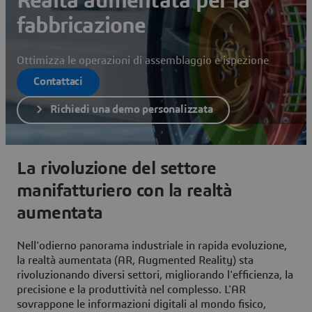
Realtà aumentata per la
fabbricazione
Ottimizza le operazioni di assemblaggio e ispezione
Contattaci
Richiedi una demo personalizzata
La rivoluzione del settore
manifatturiero con la realtà
aumentata
Nell'odierno panorama industriale in rapida evoluzione,
la realtà aumentata (AR, Augmented Reality) sta
rivoluzionando diversi settori, migliorando l'efficienza, la
precisione e la produttività nel complesso. L'AR
sovrappone le informazioni digitali al mondo fisico,