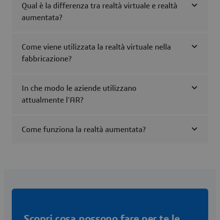
Qual è la differenza tra realtà virtuale e realtà
aumentata?
Come viene utilizzata la realtà virtuale nella
fabbricazione?
In che modo le aziende utilizzano
attualmente l'AR?
Come funziona la realtà aumentata?
Scopri cosa possono fare per te le