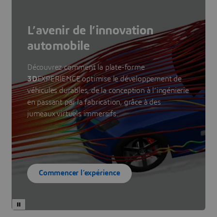
L’avenir de l’innovation
automobile
Découvrez comment la plate-forme
3D
EXPERIENCE optimise le développement de
véhicules durables, de la conception à l’ingénierie
en passant par la fabrication, grâce à des
jumeaux virtuels immersifs.
Commencer l’expérience