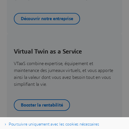
Découvrir notre entreprise
Virtual Twin as a Service
VTaaS combine expertise, équipement et
maintenance des jumeaux virtuels, et vous apporte
ainsi la valeur dont vous avez besoin tout en vous
simplifiant la vie.
Booster la rentabilité
Poursuivre uniquement avec les cookies nécessaires