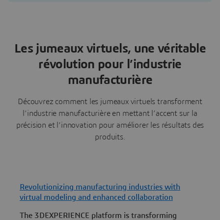
Les jumeaux virtuels, une véritable
révolution pour l’industrie
manufacturière
Découvrez comment les jumeaux virtuels transforment
l’industrie manufacturière en mettant l’accent sur la
précision et l’innovation pour améliorer les résultats des
produits.
Revolutionizing manufacturing industries with
P
virtual modeling and enhanced collaboration
V
The 3DEXPERIENCE platform is transforming
m