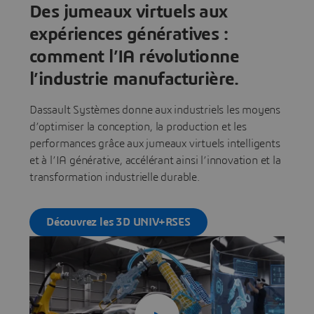
Des jumeaux virtuels aux
expériences génératives :
comment l’IA révolutionne
l’industrie manufacturière.
Dassault Systèmes donne aux industriels les moyens
d’optimiser la conception, la production et les
performances grâce aux jumeaux virtuels intelligents
et à l’IA générative, accélérant ainsi l’innovation et la
transformation industrielle durable.
Découvrez les 3D UNIV+RSES