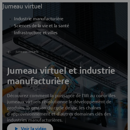
Jumeau virtuel
Industrie manufacturière
Sciences de la vie et la santé
Infrastructure et villes
Jumeaux virtuels
Jumeau virtuel et industrie
manufacturière
Découvrez comment la puissance de l'IA au coeur des
jumeaux virtuels révolutionne le développement de
produits, la gestion du cycle de vie, les chaînes
d’approvisionnement et d’autres domaines clés des
industries manufacturières.
Voir la vidéo