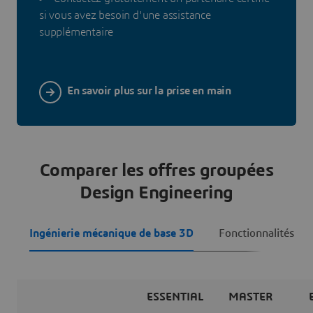
si vous avez besoin d'une assistance
supplémentaire
En savoir plus sur la prise en main
Comparer les offres groupées
Design Engineering
Ingénierie mécanique de base 3D
Fonctionnalités mé
ESSENTIAL
MASTER