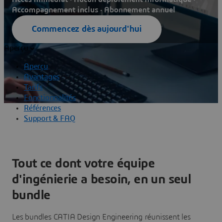
Accompagnement inclus · Abonnement annuel
Commencez dès aujourd'hui
Aperçu
Aperçu
Avantages
Tarifs
Fonctionnalités
Références
Support & FAQ
Tout ce dont votre équipe
d'ingénierie a besoin, en un seul
bundle
Les bundles CATIA Design Engineering réunissent les