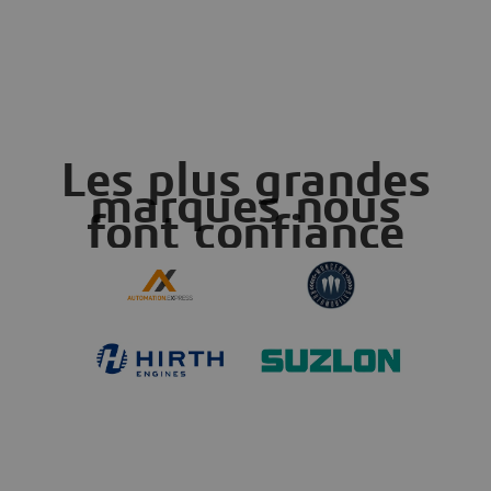
Les plus grandes
marques nous
font confiance