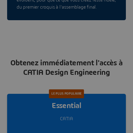
du premier croquis à l'assemblage final.
Obtenez immédiatement l'accès à
CATIA Design Engineering
LE PLUS POPULAIRE
Essential
CATIA