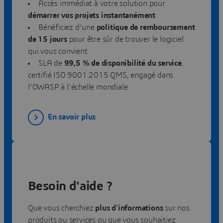
Accès immédiat à votre solution pour
démarrer vos projets instantanément
Bénéficiez d'une
politique de remboursement
de 15 jours
pour être sûr de trouver le logiciel
qui vous convient
SLA
de
99,5 % de disponibilité du service
,
certifié ISO 9001:2015 QMS, engagé dans
l'OWASP à l'échelle mondiale
En savoir plus
Besoin d'aide ?
Que vous cherchiez
plus d'informations
sur nos
produits ou services ou que vous souhaitiez