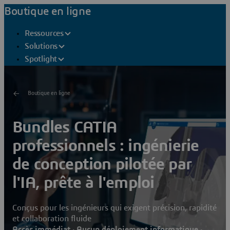
Boutique en ligne
Ressources
Solutions
Spotlight
Boutique en ligne
Bundles CATIA
professionnels : ingénierie
de conception pilotée par
l'IA, prête à l'emploi
Conçus pour les ingénieurs qui exigent précision, rapidité
et collaboration fluide
Accès immédiat · Aucun déploiement informatique ·