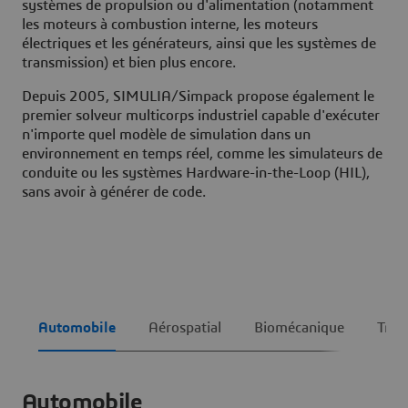
systèmes de propulsion ou d'alimentation (notamment
les moteurs à combustion interne, les moteurs
électriques et les générateurs, ainsi que les systèmes de
transmission) et bien plus encore.
Depuis 2005, SIMULIA/Simpack propose également le
premier solveur multicorps industriel capable d'exécuter
n'importe quel modèle de simulation dans un
environnement en temps réel, comme les simulateurs de
conduite ou les systèmes Hardware-in-the-Loop (HIL),
sans avoir à générer de code.
Automobile
Aérospatial
Biomécanique
Tran
Automobile