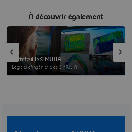
À découvrir également
Portefeuille SIMULIA
Logiciel d'ingénierie de SIMULIA