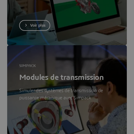
Voir plus
SIMPACK
Modules de transmission
Simuler des systèmes de transmission de
puissance mécanique avec Simpack