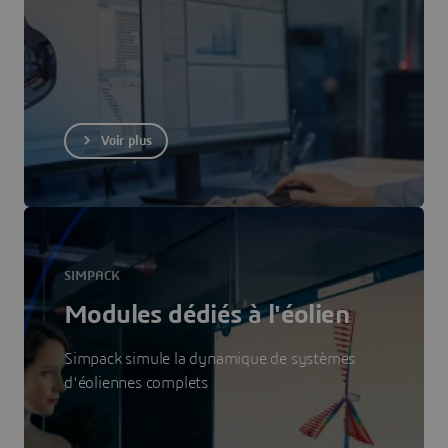
Voir plus
SIMPACK
Modules dédiés à l'éolien
Simpack simule la dynamique de systèmes
d'éoliennes complets