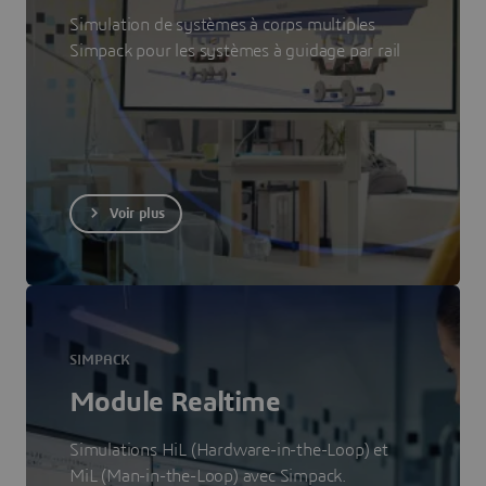
Simulation de systèmes à corps multiples
Simpack pour les systèmes à guidage par rail
Voir plus
SIMPACK
Module Realtime
Simulations HiL (Hardware-in-the-Loop) et
MiL (Man-in-the-Loop) avec Simpack.