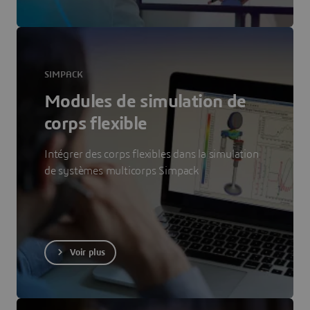
SIMPACK
Modules de simulation de
corps flexible
Intégrer des corps flexibles dans la simulation
de systèmes multicorps Simpack
Voir plus