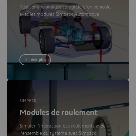
Réaliser une analyse complète d'un véhicule
avec les modules Simpack Automotive
Voir plus
SIMPACK
Modules de roulement
Simuler l'interaction des roulements avec
l'ensemble du système avec Simpack