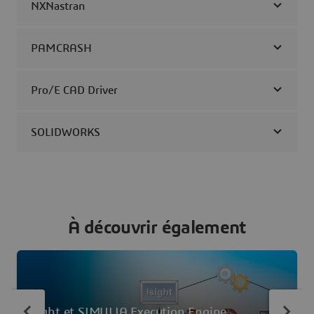
NXNastran
PAMCRASH
Pro/E CAD Driver
SOLIDWORKS
À découvrir également
Isight et SIMULIA Execution Engine