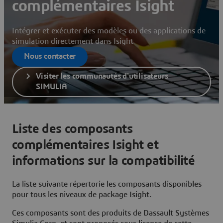
complémentaires Isight
Intégrer et exécuter des modèles ou des applications de
simulation directement dans Isight
Nous contacter
Visiter les communautés d'utilisateurs
SIMULIA
Liste des composants
complémentaires Isight et
informations sur la compatibilité
La liste suivante répertorie les composants disponibles
pour tous les niveaux de package Isight.
Ces composants sont des produits de Dassault Systèmes