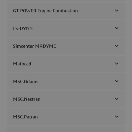
GT-POWER Engine Combustion
LS-DYNA
Simcenter MADYMO
Mathcad
MSC.Adams
MSC.Nastran
MSC.Patran