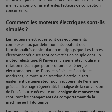
selon le régime de fonctionnement requis et trouver les
meilleurs compromis entre des facteurs de conception
concurrents.
Comment les moteurs électriques sont-ils
simulés ?
Les moteurs électriques sont des équipements
complexes qui, par définition, nécessitent des
fonctionnalités de simulation multiphysique. Les forces
électromagnétiques sont converties en couple dans un
moteur électrique. À l'inverse, un générateur utilise la
rotation mécanique pour produire de l'énergie
électromagnétique. Dans les véhicules électriques
modernes, le moteur de traction électrique sert
également de générateur pour récupérer de l'énergie
grâce au freinage régénératif. L'analyse de la conversion
de l'un à l'autre nécessite une
analyse de mouvement
capturant les
changements de comportement de la
machine au fil du temps
.
Les ondulations de la courbe de couple peuvent entraîner