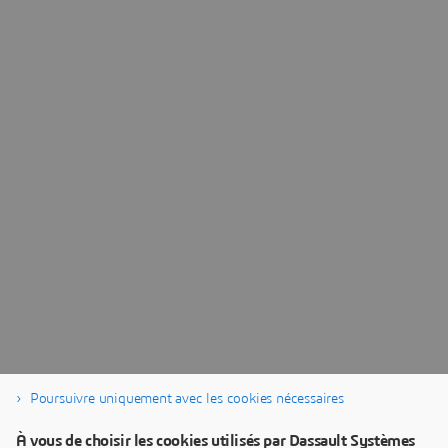
Poursuivre uniquement avec les cookies nécessaires
À vous de choisir les cookies utilisés par Dassault Systèmes