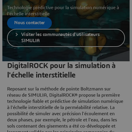
Technologie prédictive pour la simulation numérique à
l'échelle interstitielle
Nous contacter
Visiter les communautés d'utilisateurs
SIMULIA
DigitalROCK pour la simulation à
l'échelle interstitielle
Reposant sur la méthode de pointe Boltzmann sur
réseau de SIMULIA,
DigitalROCK
® propose la première
technologie fiable et prédictive de simulation numérique
à l'échelle interstitielle de la perméabilité relative. La
possibilité de simuler avec précision l'écoulement en
deux phases, par exemple, le pétrole et l'eau, dans les
sols contenant des gisements a été co-développée et