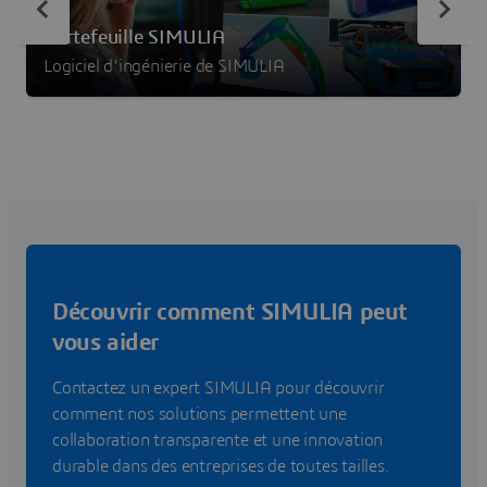
Portefeuille SIMULIA
Logiciel d'ingénierie de SIMULIA
Découvrir comment SIMULIA peut
vous aider
Contactez un expert SIMULIA pour découvrir
comment nos solutions permettent une
collaboration transparente et une innovation
durable dans des entreprises de toutes tailles.