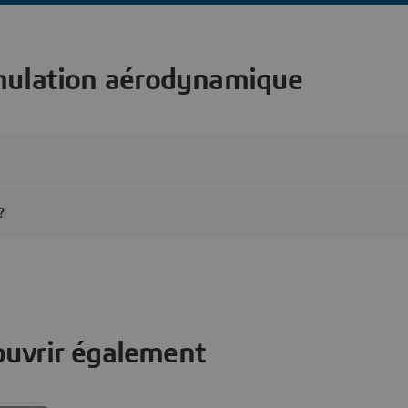
imulation aérodynamique
?
ouvrir également