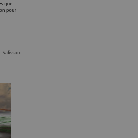
es que
ion pour
Salissures