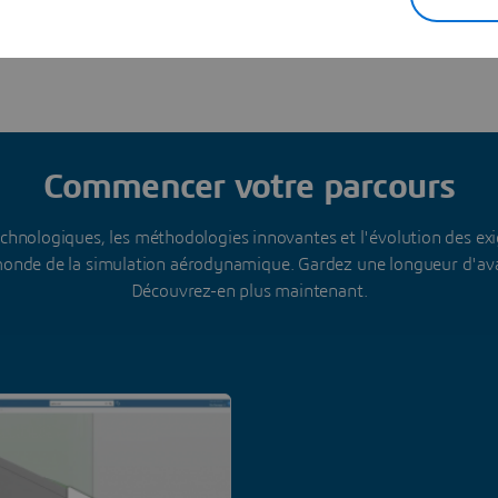
Commencer votre parcours
chnologiques, les méthodologies innovantes et l'évolution des exi
monde de la simulation aérodynamique. Gardez une longueur d'a
Découvrez-en plus maintenant.