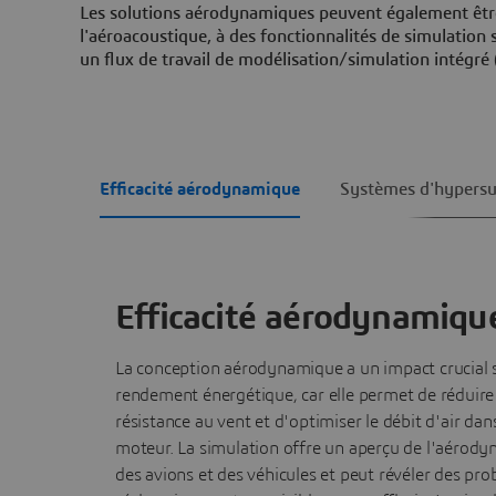
Les solutions aérodynamiques peuvent également être a
l'aéroacoustique, à des fonctionnalités de simulation 
un flux de travail de modélisation/simulation intégr
Efficacité aérodynamique
Systèmes d'hypersu
Efficacité aérodynamiqu
La conception aérodynamique a un impact crucial s
rendement énergétique, car elle permet de réduire 
résistance au vent et d'optimiser le débit d'air dans
moteur. La simulation offre un aperçu de l'aérod
des avions et des véhicules et peut révéler des pr