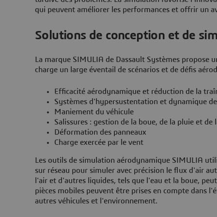
qui peuvent améliorer les performances et offrir un a
Solutions de conception et de s
La marque SIMULIA de Dassault Systèmes propose un po
charge un large éventail de scénarios et de défis aé
Efficacité aérodynamique et réduction de la traî
Systèmes d'hypersustentation et dynamique de
Maniement du véhicule
Salissures : gestion de la boue, de la pluie et de 
Déformation des panneaux
Charge exercée par le vent
Les outils de simulation aérodynamique SIMULIA util
sur réseau pour simuler avec précision le flux d'air au
l'air et d'autres liquides, tels que l'eau et la boue, peu
pièces mobiles peuvent être prises en compte dans l
autres véhicules et l'environnement.