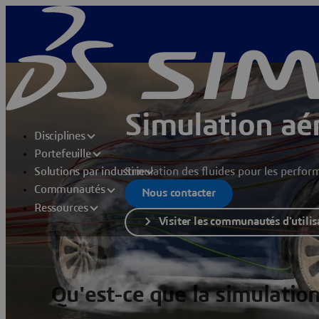
Simulation a
Disciplines
Portefeuille
Simulation des fluides pour les perf
Solutions par industrie
Communautés
Nous contacter
Ressources
Visiter les communautés d'utili
Qu'est-ce que la simulati