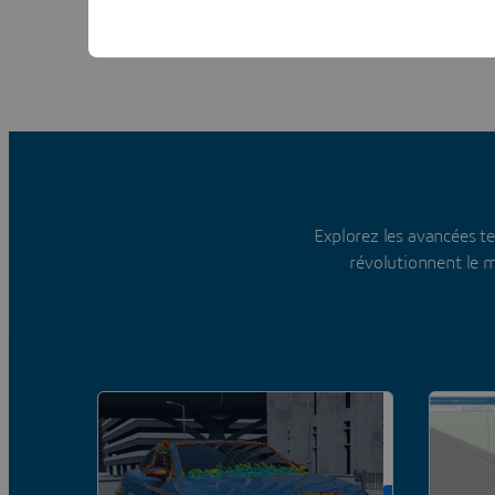
Explorez les avancées te
révolutionnent le 