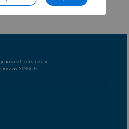
gences de l'industrie qui
vance avec SIMULIA.