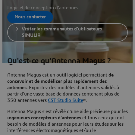
Logiciel de conception d'antennes
Nous contacter
Visiter les communautés d'utilisateurs
SIMULIA
Qu'est-ce qu'Antenna Magus ?
Antenna Magus est un outil logiciel permettant
de
concevoir et de modéliser plus rapidement des
antennes
. Exportez des modèles d'antennes validés à
partir d'une vaste base de données contenant plus de
350 antennes vers
CST Studio Suite
®.
Antenna Magus s'est révélé d'une aide précieuse pour les
ingénieurs concepteurs d'antennes
et tous ceux qui ont
besoin de modèles d'antennes pour leurs études sur les
interférences électromagnétiques et/ou le