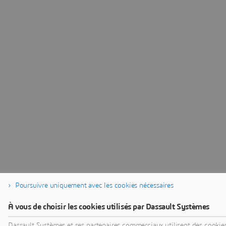
Poursuivre uniquement avec les cookies nécessaires
À vous de choisir les cookies utilisés par Dassault Systèmes
Dassault Systèmes et ses partenaires commerciaux utilisent des cookies 