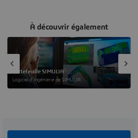
À découvrir également
Portefeuille SIMULIA
Logiciel d'ingénierie de SIMULIA