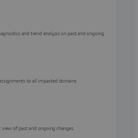
agnostics and trend analysis on past and ongoing
 assignments to all impacted domains
ic view of past and ongoing changes