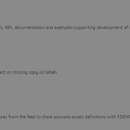
ols, API, documentation and examples supporting development 
rect or missing copy on labels
res from the Real to share accurate assets definitions with 3DE