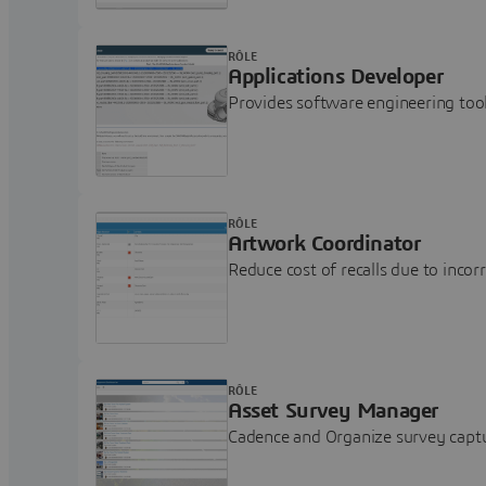
RÔLE
Applications Developer
Provides software engineering to
RÔLE
Artwork Coordinator
Reduce cost of recalls due to incor
RÔLE
Asset Survey Manager
Cadence and Organize survey captu