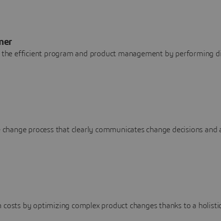
mer
or the efficient program and product management by performing di
ve change process that clearly communicates change decisions and
n costs by optimizing complex product changes thanks to a holist