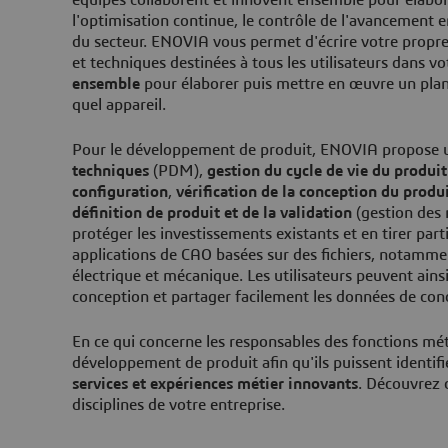
l'optimisation continue, le contrôle de l'avancement 
du secteur. ENOVIA vous permet d'écrire votre propre d
et techniques destinées à tous les utilisateurs dans 
ensemble
pour élaborer puis mettre en œuvre un plan 
quel appareil.
Pour le développement de produit, ENOVIA propose un
techniques
(PDM),
gestion du cycle de vie du produit
configuration
,
vérification de la conception du produ
définition de produit et de la validation
(gestion des
protéger les investissements existants et en tirer pa
applications de CAO basées sur des fichiers, notamm
électrique et mécanique. Les utilisateurs peuvent ai
conception et partager facilement les données de conc
En ce qui concerne les responsables des fonctions mét
développement de produit afin qu'ils puissent identif
services et expériences métier innovants
. Découvrez 
disciplines de votre entreprise.