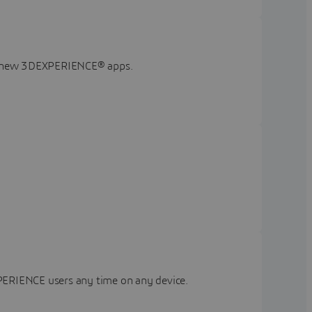
of new 3DEXPERIENCE® apps.
XPERIENCE users any time on any device.