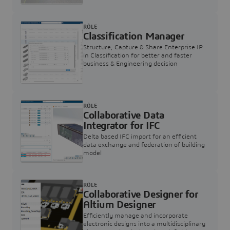
RÔLE
Classification Manager
Structure, Capture & Share Enterprise IP
in Classification for better and faster
business & Engineering decision
RÔLE
Collaborative Data
Integrator for IFC
Delta based IFC import for an efficient
data exchange and federation of building
model
RÔLE
Collaborative Designer for
Altium Designer
Efficiently manage and incorporate
electronic designs into a multidisciplinary