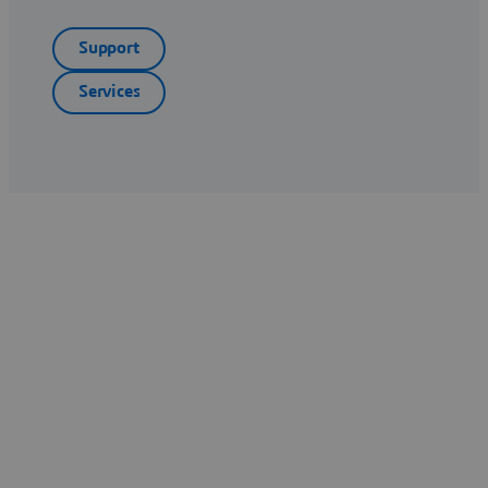
Support
Services