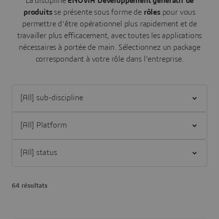
La discipline
ENOVIA Développement génératif de
produits
se présente sous forme de
rôles
pour vous
permettre d'être opérationnel plus rapidement et de
travailler plus efficacement, avec toutes les applications
nécessaires à portée de main.
Sélectionnez un package
correspondant à votre rôle dans l'entreprise.
Filter [All] sub-discipline
Filter [All] Platform
Filter [All] status
64 résultats