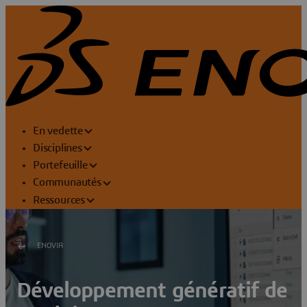
En vedette
Disciplines
Portefeuille
Communautés
Ressources
ENOVIA
Développement génératif de