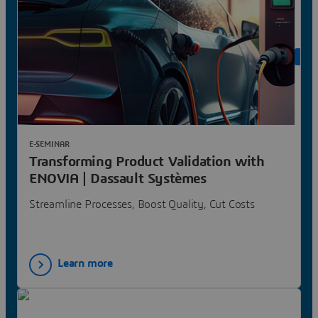
ON 
E-SEMINAR
Transforming Product Validation with
ENOVIA | Dassault Systèmes
Streamline Processes, Boost Quality, Cut Costs
Learn more