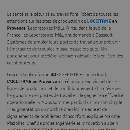
La santé et la sécurité au travail font l’objet de toutes les
attentions sur les sites de production de
L'OCCITANE
en
Provence
(Laboratoires M&L). Ainsi, dans le sud de la
France, les Laboratoires M&L ont demandé à Dassault
Systèmes de simuler leurs postes de travail pour prévenir
l’émergence de troubles musculosquelettiques. Un
partenariat pour accélérer de façon globale le bien-être des
collaborateurs.
Grâce à la plateforme
3D
EXPERIENCE sur le cloud,
L’OCCITANE en Provence
a créé un jumeau virtuel de ses
lignes de production et de conditionnement afin d’évaluer
l’ergonomie des postes de travail et de gagner en efficacité
opérationnelle. « Nous sommes partis d’un constat simple
: l’augmentation du nombre d’arrêts maladie et de
signalements de problèmes d’inconfort, explique Maxime
Plazolles, Chef de projet Ingénierie et Innovation au sein