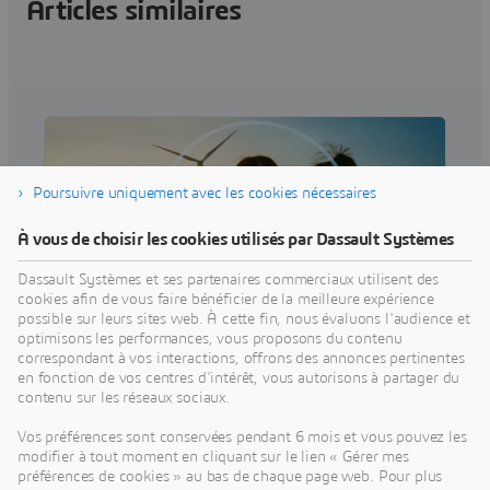
Articles similaires
Poursuivre uniquement avec les cookies nécessaires
À vous de choisir les cookies utilisés par Dassault Systèmes
Dassault Systèmes et ses partenaires commerciaux utilisent des
cookies afin de vous faire bénéficier de la meilleure expérience
possible sur leurs sites web. À cette fin, nous évaluons l'audience et
optimisons les performances, vous proposons du contenu
correspondant à vos interactions, offrons des annonces pertinentes
CORPORATE REPORTS
en fonction de vos centres d'intérêt, vous autorisons à partager du
Nos engagements durables
contenu sur les réseaux sociaux.
Notre action a un objectif précis : produire un
Vos préférences sont conservées pendant 6 mois et vous pouvez les
impact positif sur le monde. Nous sommes
modifier à tout moment en cliquant sur le lien « Gérer mes
résolument engagés en faveur de la neutralité
préférences de cookies » au bas de chaque page web. Pour plus