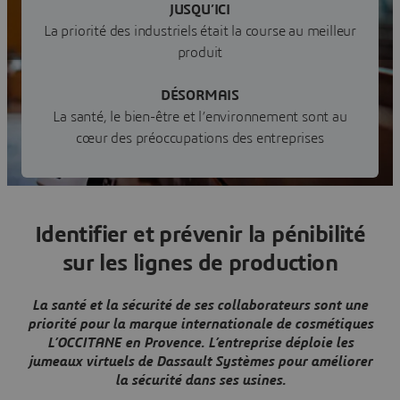
JUSQU’ICI
logistiques plus efficaces. Cela suppose des compétences
nouvelles, d’où l’importance de la formation des jeunes
La priorité des industriels était la course au meilleur
et de l’apprentissage continu des équipes.
produit
DÉSORMAIS
La santé, le bien-être et l’environnement sont au
cœur des préoccupations des entreprises
Identifier et prévenir la pénibilité
sur les lignes de production
La santé et la sécurité de ses collaborateurs sont une
priorité pour la marque internationale de cosmétiques
L’OCCITANE en Provence. L’entreprise déploie les
jumeaux virtuels de Dassault Systèmes pour améliorer
la sécurité dans ses usines.