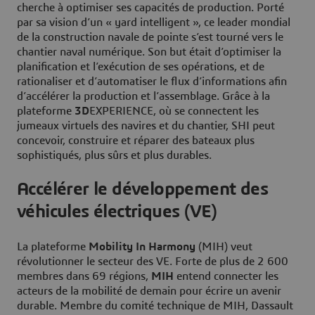
cherche à optimiser ses capacités de production. Porté
par sa vision d’un « yard intelligent », ce leader mondial
de la construction navale de pointe s’est tourné vers le
chantier naval numérique. Son but était d’optimiser la
planification et l’exécution de ses opérations, et de
rationaliser et d’automatiser le flux d’informations afin
d’accélérer la production et l’assemblage. Grâce à la
plateforme
3D
EXPERIENCE, où se connectent les
jumeaux virtuels des navires et du chantier, SHI peut
concevoir, construire et réparer des bateaux plus
sophistiqués, plus sûrs et plus durables.
Accélérer le développement des
véhicules électriques (VE)
La plateforme
Mobility In Harmony
(MIH) veut
révolutionner le secteur des VE. Forte de plus de 2 600
membres dans 69 régions,
MIH
entend connecter les
acteurs de la mobilité de demain pour écrire un avenir
durable. Membre du comité technique de MIH, Dassault