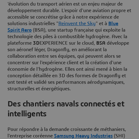
’évolution du transport aérien est un enjeu majeur de
développement durable. L’espoir d’une aviation propre et
accessible se concrétise grâce à notre expérience de
solutions industrielles "
Reinvent the Sky
" et à
Blue
Spirit Aero
(BSA), une startup française qui exploite la
technologie des piles à combustible hydrogène. Avec la
plateforme
3D
EXPERIENCE sur le cloud,
BSA
développe
son aéronef léger, Dragonfly, en améliorant la
collaboration entre ses équipes, qui peuvent alors se
concentrer sur l’expérience client et la création d’une
économie de l’hydrogène. Elles ont ainsi mené à bien la
conception détaillée en 3D des formes de Dragonfly et
ont testé et validé ses performances aérodynamiques,
structurelles et énergétiques.
Des chantiers navals connectés et
intelligents
Pour répondre à la demande croissante de méthaniers,
l’entreprise coréenne
Samsung Heavy Industries
(SHI)