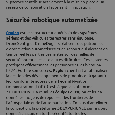
Systèmes contribue activement à la mise en place d’un
réseau de collaboration favorisant l’innovation.
Sécurité robotique automatisée
Asylon
est le constructeur américain des systèmes
aériens et des véhicules terrestres sans équipage,
DroneSentry et DroneDog. Ils réalisent des patrouilles
d’observation automatisées et de rapport qui alertent en
temps réel les parties prenantes sur des failles de
sécurité potentielles et d’autres difficultés. Ces systèmes
protègent efficacement les personnes et les biens 24
h/24. Fort de son succès,
Asylon
cherchait à rationaliser
la gestion des développements de produits et à garantir
leur conformité auprès de la Federal Aviation
Administration (FAA). C’est là que la plateforme
3D
EXPERIENCE a réuni les équipes d’
Asylon
et leur a
donné les moyens de repousser les frontières de
l’aérospatiale et de l’automatisation. En plus d’améliorer
la conception, la plateforme
3D
EXPERIENCE sur le cloud
donne à chacun, en toute sécurité, toutes les