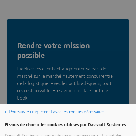
Rendre votre mission
possible
Fidéliser les clients et augmenter sa part de
marché sur le marché hautement concurrentiel
de la logistique. Avec les outils adéquats, tout
cela est possible. En savoir plus dans notre e-
book.
Poursuivre uniquement avec les cookies nécessaires
À vous de choisir les cookies utilisés par Dassault Systèmes
Télécharger