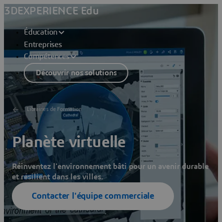
3DEXPERIENCE Edu
Éducation
Entreprises
Compétences
Découvrir nos solutions
Librairies de Formation
Planète virtuelle
Réinventez l'environnement bâti pour un avenir durable
et résilient dans les villes.
Contacter l'équipe commerciale