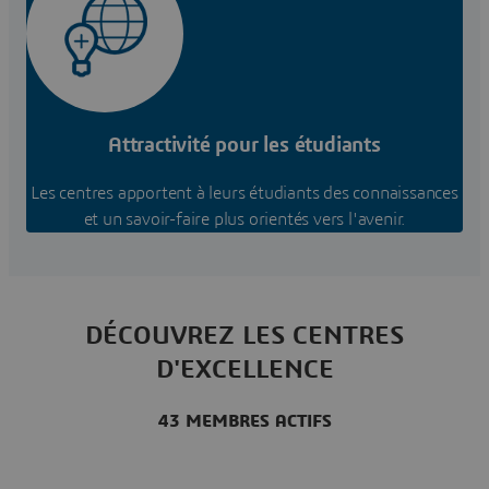
Attractivité pour les étudiants
Les centres apportent à leurs étudiants des connaissances
et un savoir-faire plus orientés vers l'avenir.
DÉCOUVREZ LES CENTRES
D'EXCELLENCE
43 MEMBRES ACTIFS