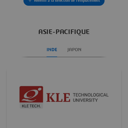
Revenir à la sélection de l'emplacement
Visiter notre site Web
ASIE-PACIFIQUE
INDE
JAPON