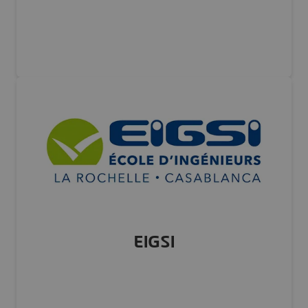
FRANCE
Visiter notre site Web
EIGSI