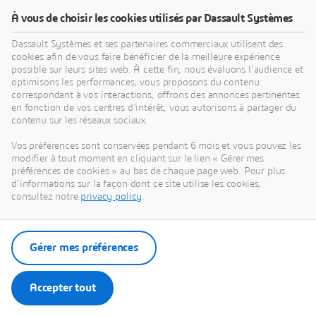
À vous de choisir les cookies utilisés par Dassault Systèmes
L'Industreet
Dassault Systèmes et ses partenaires commerciaux utilisent des
cookies afin de vous faire bénéficier de la meilleure expérience
possible sur leurs sites web. À cette fin, nous évaluons l'audience et
optimisons les performances, vous proposons du contenu
correspondant à vos interactions, offrons des annonces pertinentes
en fonction de vos centres d'intérêt, vous autorisons à partager du
contenu sur les réseaux sociaux.
FRANCE
Vos préférences sont conservées pendant 6 mois et vous pouvez les
modifier à tout moment en cliquant sur le lien « Gérer mes
préférences de cookies » au bas de chaque page web. Pour plus
d'informations sur la façon dont ce site utilise les cookies,
consultez notre
privacy policy
.
Visiter notre site Web
Gérer mes préférences
Accepter tout
IUT de Mantes-en-Yvelines