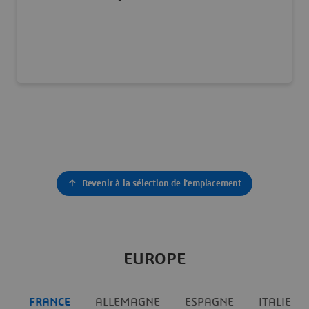
INDE
Revenir à la sélection de l'emplacement
Visiter notre site Web
EUROPE
FRANCE
ALLEMAGNE
ESPAGNE
ITALIE