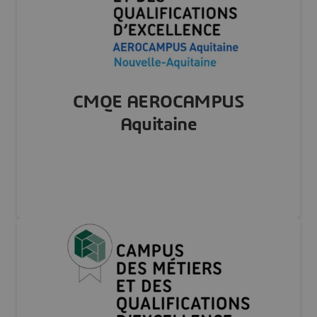
Visiter notre site Web
CMQE AEROCAMPUS
Aquitaine
FRANCE