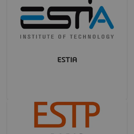
Visiter notre site Web
ESTIA
FRANCE