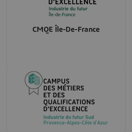
Visiter notre site Web
CMQE Île-De-France
FRANCE
Visiter notre site web