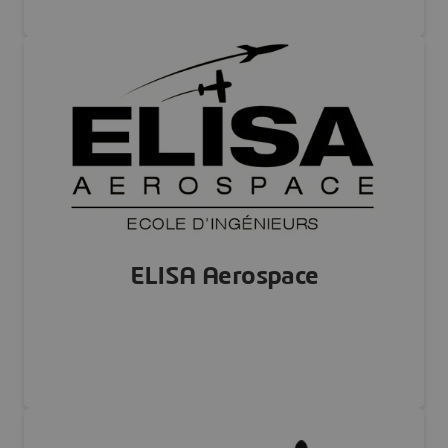
FRANCE
Visiter notre site Web
ELISA Aerospace
FRANCE