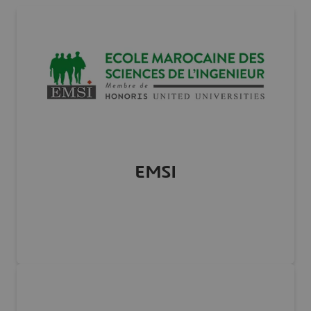
EMSI
MAROC