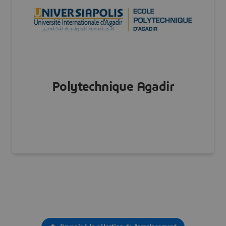
Visiter notre site Web
Polytechnique Agadir
MAROC