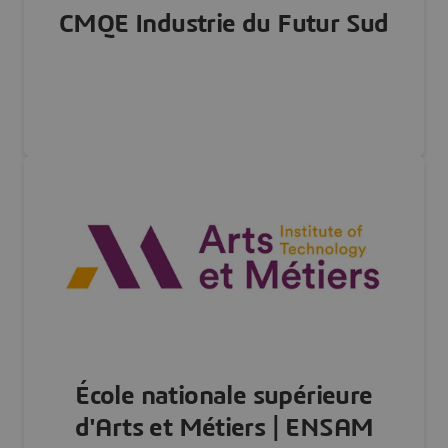
CMQE Industrie du Futur Sud
FRANCE
Visiter notre site Web
École nationale supérieure
d'Arts et Métiers | ENSAM