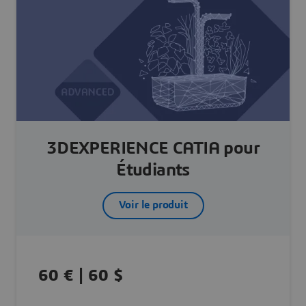
3DEXPERIENCE CATIA pour
Étudiants
Voir le produit
60 € | 60 $