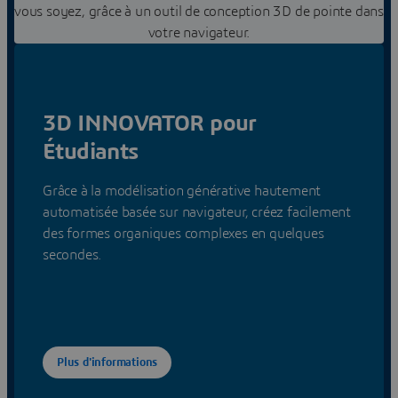
vous soyez, grâce à un outil de conception 3D de pointe dans
votre navigateur.
3D INNOVATOR pour
Étudiants
Grâce à la modélisation générative hautement
automatisée basée sur navigateur, créez facilement
des formes organiques complexes en quelques
secondes.
Plus d'informations