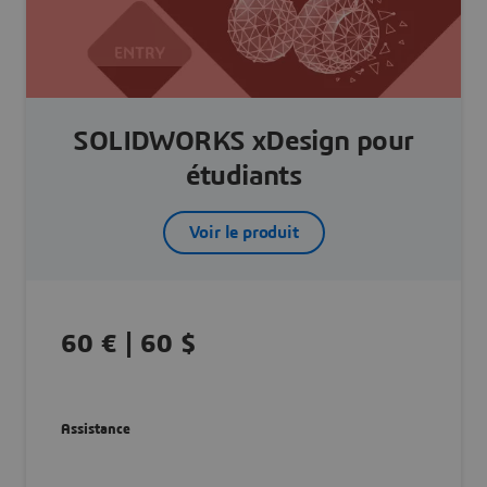
SOLIDWORKS xDesign pour
étudiants
Voir le produit
60 € | 60 $
Assistance