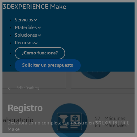
3DEXPERIENCE Make
Servicios
Materiales
Soluciones
Recursos
¿Cómo funciona?
Solicitar un presupuesto
Seller Academy
Registro
Descubra cómo completar su registro en
3D
EXPERIENCE
Make