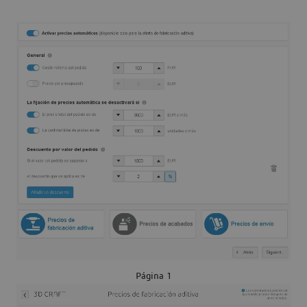
Página 1