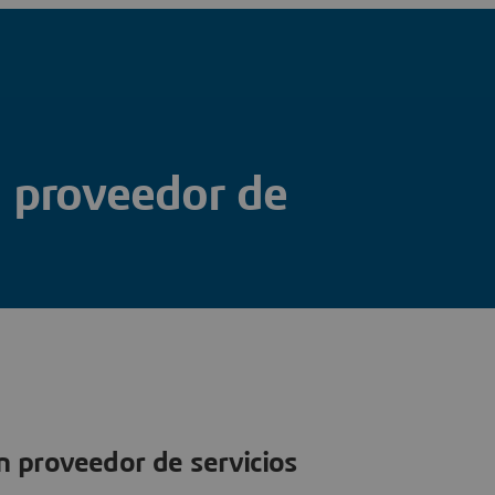
n proveedor de
n proveedor de servicios