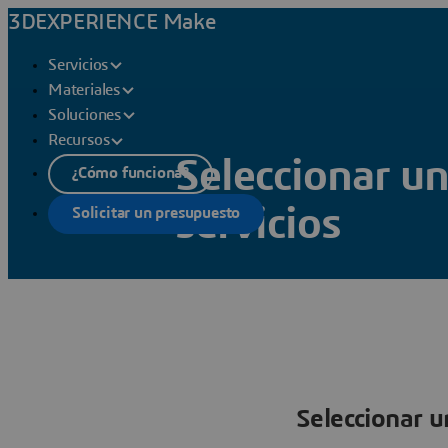
3DEXPERIENCE Make
Servicios
Materiales
Soluciones
Recursos
Seleccionar u
¿Cómo funciona?
servicios
Solicitar un presupuesto
Seleccionar u