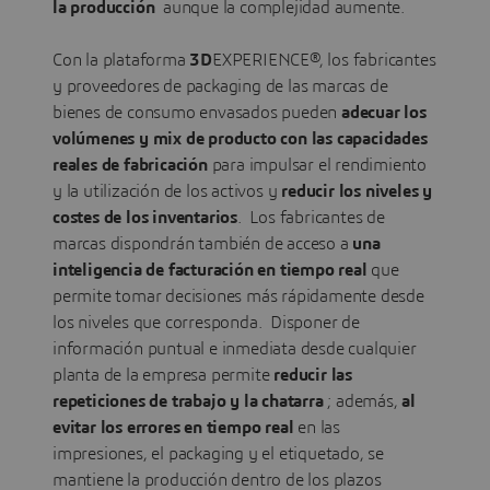
la producción
aunque la complejidad aumente.
Con la plataforma
3D
EXPERIENCE®, los fabricantes
y proveedores de packaging de las marcas de
bienes de consumo envasados pueden
adecuar los
volúmenes y mix de producto con las capacidades
reales de fabricación
para impulsar el rendimiento
y la utilización de los activos y
reducir los niveles y
costes de los inventarios
. Los fabricantes de
marcas dispondrán también de acceso a
una
inteligencia de facturación en tiempo real
que
permite tomar decisiones más rápidamente desde
los niveles que corresponda. Disponer de
información puntual e inmediata desde cualquier
planta de la empresa permite
reducir las
repeticiones de trabajo y la chatarra
; además,
al
evitar los errores en tiempo real
en las
impresiones, el packaging y el etiquetado, se
mantiene la producción dentro de los plazos