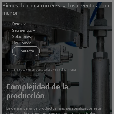
Bienes de consumo envasados y venta al por
menor
Retos
Segmentos
Soluciones
Recursos
Contacto
Bienes de consumo envasados y venta al por menor
Complejidad de la
producción
La demanda unos productos más personalizados está
provocando un aumento en el número de artículos.