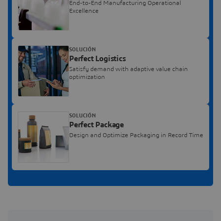
End-to-End Manufacturing Operational
Excellence
SOLUCIÓN
Perfect Logistics
Satisfy demand with adaptive value chain
optimization
SOLUCIÓN
Perfect Package
Design and Optimize Packaging in Record Time