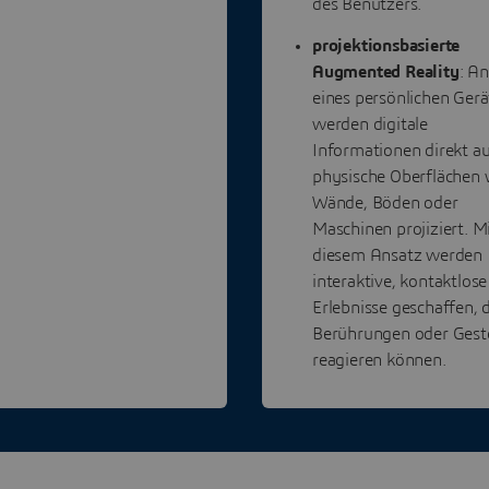
des Benutzers.
projektionsbasierte
Augmented Reality
: An
eines persönlichen Gerä
werden digitale
Informationen direkt a
physische Oberflächen 
Wände, Böden oder
Maschinen projiziert. M
diesem Ansatz werden
interaktive, kontaktlose
Erlebnisse geschaffen, d
Berührungen oder Gest
reagieren können.