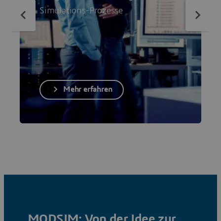
Simulations-Prozesse
Mehr erfahren
MODSIM: Von der Idee zur