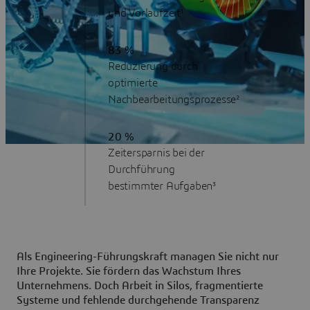
und Vorlaufzeit¹
83 %
Reduzierung durch
optimierte
Nachbearbeitungsprozesse²
20 %
Zeitersparnis bei der
Durchführung
bestimmter Aufgaben³
Als Engineering-Führungskraft managen Sie nicht nur
Ihre Projekte. Sie fördern das Wachstum Ihres
Unternehmens. Doch Arbeit in Silos, fragmentierte
Systeme und fehlende durchgehende Transparenz