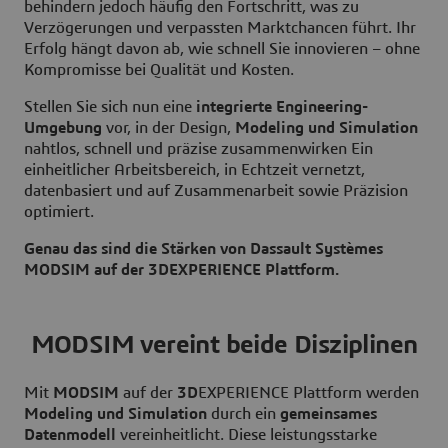
behindern jedoch häufig den Fortschritt, was zu
Verzögerungen und verpassten Marktchancen führt. Ihr
Erfolg hängt davon ab, wie schnell Sie innovieren – ohne
Kompromisse bei Qualität und Kosten.
Stellen Sie sich nun eine
integrierte Engineering-
Umgebung
vor, in der Design,
Modeling und Simulation
nahtlos, schnell und präzise zusammenwirken Ein
einheitlicher Arbeitsbereich, in Echtzeit vernetzt,
datenbasiert und auf Zusammenarbeit sowie Präzision
optimiert.
Genau das sind die Stärken von Dassault Systèmes
MODSIM auf der 3DEXPERIENCE Plattform.
MODSIM vereint beide Disziplinen
Mit
MODSIM
auf der
3D
EXPERIENCE Plattform werden
Modeling und Simulation
durch ein
gemeinsames
Datenmodell
vereinheitlicht. Diese leistungsstarke