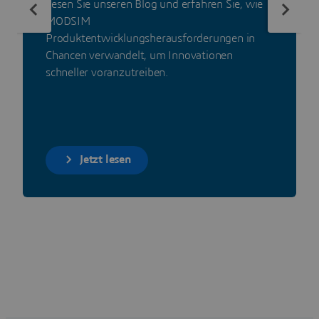
Lesen Sie unseren Blog und erfahren Sie, wie
MODSIM
Produktentwicklungsherausforderungen in
Chancen verwandelt, um Innovationen
schneller voranzutreiben.
Jetzt lesen