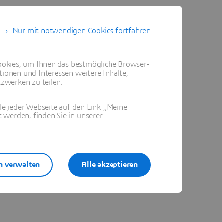
Nur mit notwendigen Cookies fortfahren
okies, um Ihnen das bestmögliche Browser-
tionen und Interessen weitere Inhalte,
zwerken zu teilen.
ile jeder Webseite auf den Link „Meine
 werden, finden Sie in unserer
n verwalten
Alle akzeptieren