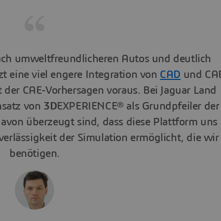
nach umweltfreundlicheren Autos und deutlich
t eine viel engere Integration von
CAD
und CA
t der CAE-Vorhersagen voraus. Bei Jaguar Land
nsatz von
3D
EXPERIENCE® als Grundpfeiler der
davon überzeugt sind, dass diese Plattform uns
erlässigkeit der Simulation ermöglicht, die wir
benötigen.