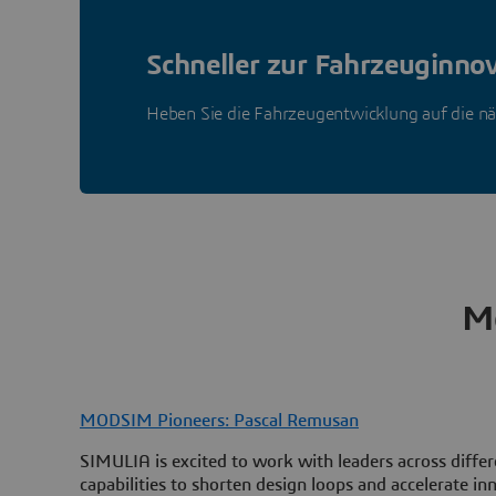
Schneller zur Fahrzeuginno
Heben Sie die Fahrzeugentwicklung auf die nä
Me
MODSIM Pioneers: Pascal Remusan
SIMULIA is excited to work with leaders across diffe
capabilities to shorten design loops and accelerate 