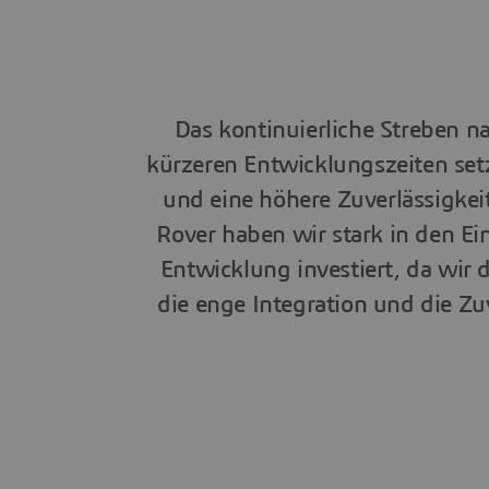
Das kontinuierliche Streben 
kürzeren Entwicklungszeiten setz
und eine höhere Zuverlässigkei
Rover haben wir stark in den Ei
Entwicklung investiert, da wir 
die enge Integration und die Zuv