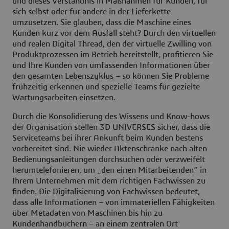
und dieses Verständnis in Maßnahmen für Kunden, für
sich selbst oder für andere in der Lieferkette
umzusetzen. Sie glauben, dass die Maschine eines
Kunden kurz vor dem Ausfall steht? Durch den virtuellen
und realen Digital Thread, den der virtuelle Zwilling von
Produktprozessen im Betrieb bereitstellt, profitieren Sie
und Ihre Kunden von umfassenden Informationen über
den gesamten Lebenszyklus – so können Sie Probleme
frühzeitig erkennen und spezielle Teams für gezielte
Wartungsarbeiten einsetzen.
Durch die Konsolidierung des Wissens und Know-hows
der Organisation stellen 3D UNIVERSES sicher, dass die
Serviceteams bei ihrer Ankunft beim Kunden bestens
vorbereitet sind. Nie wieder Aktenschränke nach alten
Bedienungsanleitungen durchsuchen oder verzweifelt
herumtelefonieren, um „den einen Mitarbeitenden“ in
Ihrem Unternehmen mit dem richtigen Fachwissen zu
finden. Die Digitalisierung von Fachwissen bedeutet,
dass alle Informationen – von immateriellen Fähigkeiten
über Metadaten von Maschinen bis hin zu
Kundenhandbüchern – an einem zentralen Ort