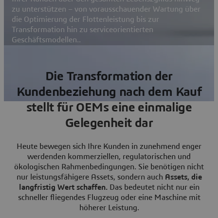
zu unterstützen – von vorausschauender Wartung über
die Optimierung der Flottenleistung bis zur
Transformation hin zu serviceorientierten
Geschäftsmodellen..
Die Transformation der
Kundenbeziehung nach dem Kauf
stellt für OEMs eine einmalige
Gelegenheit dar
Heute bewegen sich Ihre Kunden in zunehmend enger
werdenden kommerziellen, regulatorischen und
ökologischen Rahmenbedingungen. Sie benötigen nicht
nur leistungsfähigere Assets, sondern auch
Assets, die
langfristig Wert schaffen.
Das bedeutet nicht nur ein
schneller fliegendes Flugzeug oder eine Maschine mit
höherer Leistung.