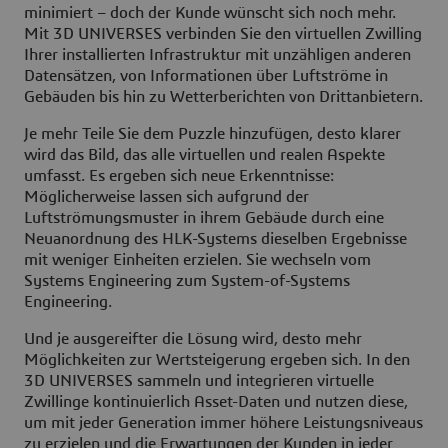
minimiert – doch der Kunde wünscht sich noch mehr.
Mit 3D UNIVERSES verbinden Sie den virtuellen Zwilling
Ihrer installierten Infrastruktur mit unzähligen anderen
Datensätzen, von Informationen über Luftströme in
Gebäuden bis hin zu Wetterberichten von Drittanbietern.
Je mehr Teile Sie dem Puzzle hinzufügen, desto klarer
wird das Bild, das alle virtuellen und realen Aspekte
umfasst. Es ergeben sich neue Erkenntnisse:
Möglicherweise lassen sich aufgrund der
Luftströmungsmuster in ihrem Gebäude durch eine
Neuanordnung des HLK-Systems dieselben Ergebnisse
mit weniger Einheiten erzielen. Sie wechseln vom
Systems Engineering zum System-of-Systems
Engineering.
Und je ausgereifter die Lösung wird, desto mehr
Möglichkeiten zur Wertsteigerung ergeben sich. In den
3D UNIVERSES sammeln und integrieren virtuelle
Zwillinge kontinuierlich Asset-Daten und nutzen diese,
um mit jeder Generation immer höhere Leistungsniveaus
zu erzielen und die Erwartungen der Kunden in jeder