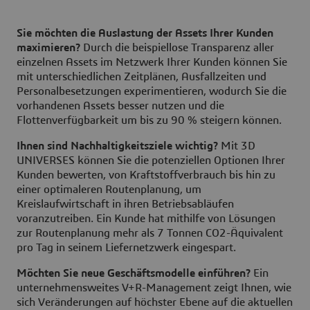
Sie möchten die Auslastung der Assets Ihrer Kunden
maximieren?
Durch die beispiellose Transparenz aller
einzelnen Assets im Netzwerk Ihrer Kunden können Sie
mit unterschiedlichen Zeitplänen, Ausfallzeiten und
Personalbesetzungen experimentieren, wodurch Sie die
vorhandenen Assets besser nutzen und die
Flottenverfügbarkeit um bis zu 90 % steigern können.
Ihnen sind Nachhaltigkeitsziele wichtig?
Mit 3D
UNIVERSES können Sie die potenziellen Optionen Ihrer
Kunden bewerten, von Kraftstoffverbrauch bis hin zu
einer optimaleren Routenplanung, um
Kreislaufwirtschaft in ihren Betriebsabläufen
voranzutreiben. Ein Kunde hat mithilfe von Lösungen
zur Routenplanung mehr als 7 Tonnen CO2-Äquivalent
pro Tag in seinem Liefernetzwerk eingespart.
Möchten Sie neue Geschäftsmodelle einführen?
Ein
unternehmensweites V+R-Management zeigt Ihnen, wie
sich Veränderungen auf höchster Ebene auf die aktuellen