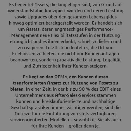
Es bedeutet Assets, die langlebiger sind, von Grund auf
widerstandsfähig konzipiert wurden und deren Leistung
sowie Upgrades über den gesamten Lebenszyklus
hinweg optimiert bereitgestellt werden. Es handelt sich
um Assets, deren engmaschiges Performance-
Management neue Flexibilitätsstufen in der Nutzung
ermöglicht und es ihnen erlaubt, schnell zu liefern und
zu reagieren. Letztlich bedeutet es, die Art von
Erlebnissen zu bieten, die nicht nur Kundenanfragen
beantworten, sondern proaktiv die Leistung, Loyalität
und Zufriedenheit Ihrer Kunden steigern.
Es liegt an den OEMs, den Kunden diesen
transformierten Ansatz zur Nutzung von Assets zu
bieten
. In einer Zeit, in der bis zu 90 % des EBIT eines
Unternehmens aus After-Sales-Services stammen
können und kreislauforientierte und nachhaltige
Geschäftspraktiken immer wichtiger werden, sind die
Anreize für die Einführung von stets verfügbaren,
serviceorientierten Modellen – sowohl für Sie als auch
für Ihre Kunden – größer denn je.