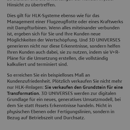
Hinsicht zu übertreffen.
Dies gilt für HLK-Systeme ebenso wie für das
Management einer Flugzeugflotte oder eines Kraftwerks
mit Dampfturbinen. Wenn alles miteinander verbunden
ist, ergeben sich für Sie und Ihre Kunden neue
Möglichkeiten der Wertschöpfung. Und 3D UNIVERSES
generieren nicht nur diese Erkenntnisse, sondern helfen
Ihren Kunden auch dabei, sie zu nutzen, indem sie V+R-
Pläne für die Umsetzung erstellen, die vollständig
kalkuliert und terminiert sind.
So erreichen Sie ein beispielloses Maß an
Kundenzufriedenheit. Plötzlich verkaufen Sie nicht mehr
nur HLK-Anlagen:
Sie verkaufen den Grundstein für eine
Transformation
. 3D UNIVERSES werden zur digitalen
Grundlage für ein neues, generatives Umsatzmodell, bei
dem Sie statt Assets Erkenntnisse handeln. Nicht in
physischen Ebenen oder Fertigungslinien, sondern in
Bezug auf Betriebszeit und Durchsatz.