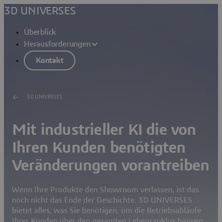
3D UNIVERSES
Überblick
Herausforderungen
Kontakt
3D UNIVERSES
Mit industrieller KI die von
Ihren Kunden benötigten
Veränderungen vorantreiben
Wenn Ihre Produkte den Showroom verlassen, ist das
noch nicht das Ende der Geschichte. 3D UNIVERSES
bietet alles, was Sie benötigen, um die Betriebsabläufe
Ihrer Kunden über den gesamten Lebenszyklus hinweg