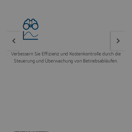
Verbessern Sie Effizienz und Kostenkontrolle durch die
Steuerung und Überwachung von Betriebsabläufen.
I