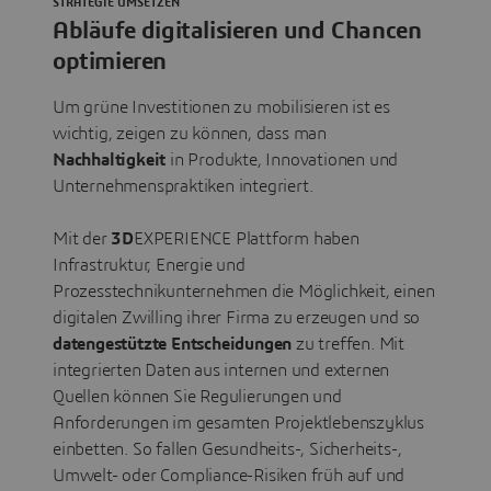
STRATEGIE UMSETZEN
Abläufe digitalisieren und Chancen
optimieren
Um grüne Investitionen zu mobilisieren ist es
wichtig, zeigen zu können, dass man
Nachhaltigkeit
in Produkte, Innovationen und
Unternehmenspraktiken integriert.
Mit der
3D
EXPERIENCE Plattform haben
Infrastruktur, Energie und
Prozesstechnikunternehmen die Möglichkeit, einen
digitalen Zwilling ihrer Firma zu erzeugen und so
datengestützte Entscheidungen
zu treffen. Mit
integrierten Daten aus internen und externen
Quellen können Sie Regulierungen und
Anforderungen im gesamten Projektlebenszyklus
einbetten. So fallen Gesundheits-, Sicherheits-,
Umwelt- oder Compliance-Risiken früh auf und