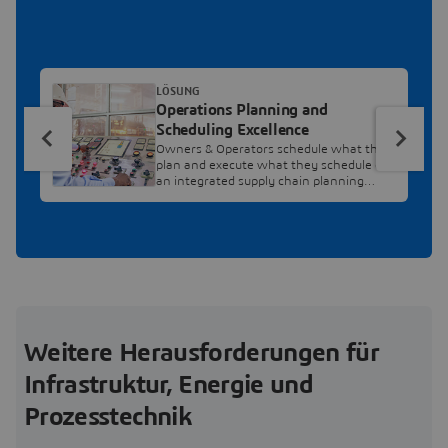
LÖSUNG
Operations Planning and
Scheduling Excellence
Owners & Operators schedule what they
plan and execute what they schedule on
an integrated supply chain planning
system
Weitere Herausforderungen für
Infrastruktur, Energie und
Prozesstechnik