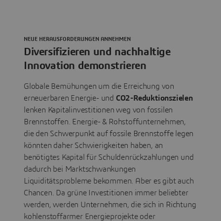
NEUE HERAUSFORDERUNGEN ANNEHMEN
Diversifizieren und nachhaltige
Innovation demonstrieren
Globale Bemühungen um die Erreichung von
erneuerbaren Energie- und
CO2-Reduktionszielen
lenken Kapitalinvestitionen weg von fossilen
Brennstoffen. Energie- & Rohstoffunternehmen,
die den Schwerpunkt auf fossile Brennstoffe legen
könnten daher Schwierigkeiten haben, an
benötigtes Kapital für Schuldenrückzahlungen und
dadurch bei Marktschwankungen
Liquiditätsprobleme bekommen. Aber es gibt auch
Chancen. Da grüne Investitionen immer beliebter
werden, werden Unternehmen, die sich in Richtung
kohlenstoffarmer Energieprojekte oder