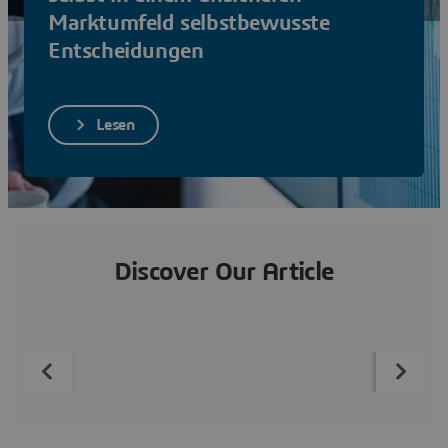
Lösungen anzeigen
Marktumfeld selbstbewusste
Entscheidungen
Lesen
Discover Our Article