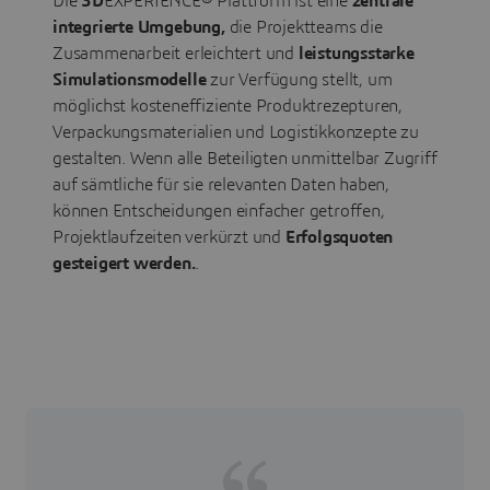
Die
3D
EXPERIENCE® Plattform ist eine
zentrale
integrierte Umgebung,
die Projektteams die
Zusammenarbeit erleichtert und
leistungsstarke
Simulationsmodelle
zur Verfügung stellt, um
möglichst kosteneffiziente Produktrezepturen,
Verpackungsmaterialien und Logistikkonzepte zu
gestalten. Wenn alle Beteiligten unmittelbar Zugriff
auf sämtliche für sie relevanten Daten haben,
können Entscheidungen einfacher getroffen,
Projektlaufzeiten verkürzt und
Erfolgsquoten
gesteigert werden.
.