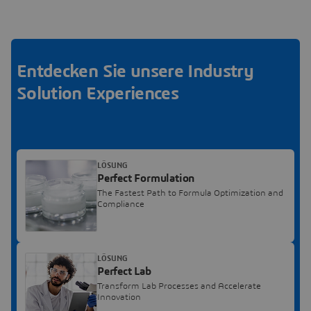
Entdecken Sie unsere Industry
Solution Experiences
LÖSUNG
Perfect Formulation
The Fastest Path to Formula Optimization and
Compliance
LÖSUNG
Perfect Lab
Transform Lab Processes and Accelerate
Innovation