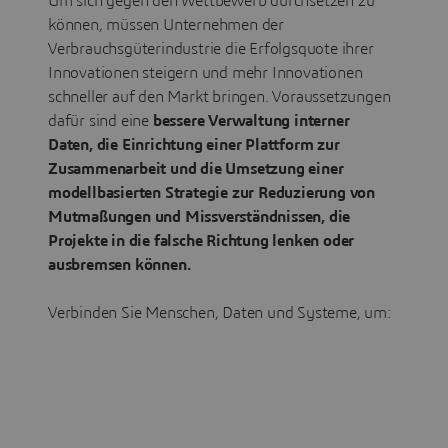
Um sich gegen den Wettbewerb durchsetzen zu
können, müssen Unternehmen der
Verbrauchsgüterindustrie die Erfolgsquote ihrer
Innovationen steigern und mehr Innovationen
schneller auf den Markt bringen. Voraussetzungen
dafür sind eine
bessere Verwaltung interner
Daten,
die Einrichtung einer Plattform zur
Zusammenarbeit
und die
Umsetzung einer
modellbasierten Strategie
zur Reduzierung von
Mutmaßungen und Missverständnissen, die
Projekte in die falsche Richtung lenken oder
ausbremsen können.
Verbinden Sie Menschen, Daten und Systeme, um: