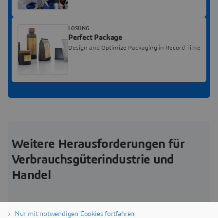
LÖSUNG
Perfect Package
Design and Optimize Packaging in Record Time
Weitere Herausforderungen für
Verbrauchsgüterindustrie und
Handel
Nur mit notwendigen Cookies fortfahren