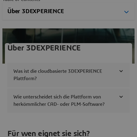
Über 3DEXPERIENCE
Was ist die cloudbasierte 3DEXPERIENCE
Plattform?
Wie unterscheidet sich die Plattform von
herkömmlicher CAD- oder PLM-Software?
Für wen eignet sie sich?