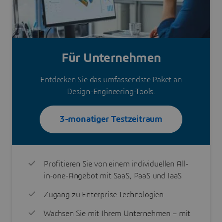
Für Unternehmen
Entdecken Sie das umfassendste Paket an
Design-Engineering-Tools.
3-monatiger Testzeitraum
Profitieren Sie von einem individuellen All-
in-one-Angebot mit SaaS, PaaS und IaaS
Zugang zu Enterprise-Technologien
Wachsen Sie mit Ihrem Unternehmen – mit