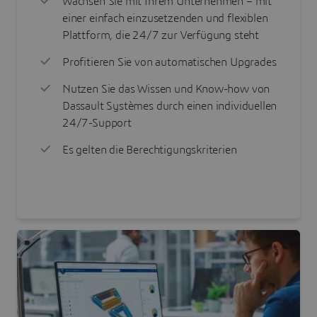
Wachsen Sie mit Ihrem Unternehmen – mit
einer einfach einzusetzenden und flexiblen
Plattform, die 24/7 zur Verfügung steht
Profitieren Sie von automatischen Upgrades
Nutzen Sie das Wissen und Know-how von
Dassault Systèmes durch einen individuellen
24/7-Support
Es gelten die Berechtigungskriterien