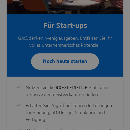
Für Start-ups
Groß denken, wenig ausgeben. Entfalten Sie Ihr
volles unternehmerisches Potenzial.
Noch heute starten
Nutzen Sie die
3D
EXPERIENCE Plattform
inklusive der meistverkauften Rollen
Erhalten Sie Zugriff auf führende Lösungen
für Planung, 3D-Design, Simulation und
Fertigung