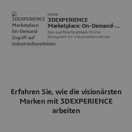
CLOUD
3DEXPERIENCE
Marketplace: On-Demand-
Zugriff auf
Das qualifizierte globale Online-
Industriedienstleister
Ökosystem für Industriedienstleister
Erfahren Sie, wie die visionärsten
Marken mit 3DEXPERIENCE
arbeiten