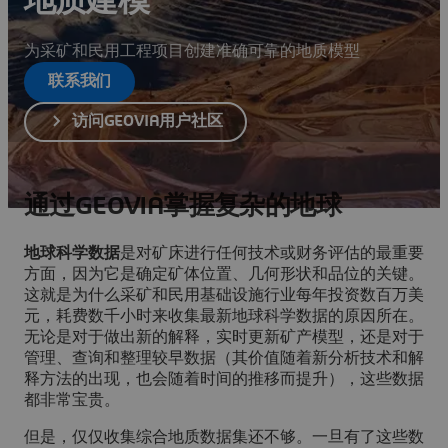
地质建模
为采矿和民用工程项目创建准确可靠的地质模型
联系我们
访问GEOVIA用户社区
通过GEOVIA掌握复杂的地球
地球科学数据
是对矿床进行任何技术或财务评估的最重要
方面，因为它是确定矿体位置、几何形状和品位的关键。
这就是为什么采矿和民用基础设施行业每年投资数百万美
元，耗费数千小时来收集最新地球科学数据的原因所在。
无论是对于做出新的解释，实时更新矿产模型，还是对于
管理、查询和整理较早数据（其价值随着新分析技术和解
释方法的出现，也会随着时间的推移而提升），这些数据
都非常宝贵。
但是，仅仅收集综合地质数据集还不够。一旦有了这些数