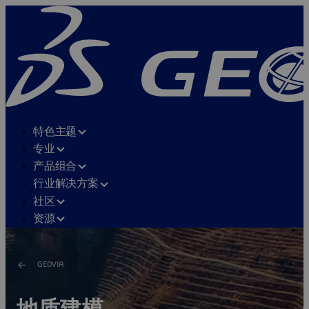
特色主题
专业
产品组合
行业解决方案
社区
资源
GEOVIA