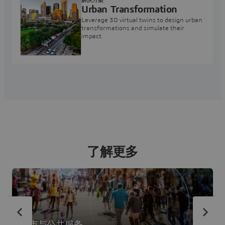
解决方案
Urban Transformation
Leverage 3D virtual twins to design urban
transformations and simulate their
impact.
了解更多