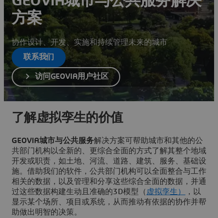
GEOVIA城市与公共服务解决
方案
协作设计、开发、实施和持续管理未来的城市
联系我们
访问GEOVIA用户社区
了解虚拟孪生的价值
GEOVIA城市与公共服务
解决方案可帮助城市和其他的公
共部门机构以全新的、更综合全面的方式了解其整个地域
开发或职责，如土地、河流、道路、建筑、服务、基础设
施。借助我们的软件，公共部门机构可以全面整合与工作
相关的数据，以及管理和分享这些综合全面的数据，并通
过这些数据构建生动且准确的3D模型（
虚拟孪生）
，以
显示某个场所、项目或系统，从而推动有依据的协作并帮
助做出明智的决策。