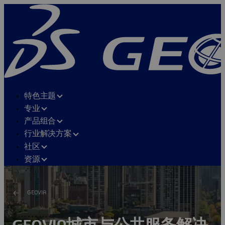
特色主题
专业
产品组合
行业解决方案
社区
资源
GEOVIA