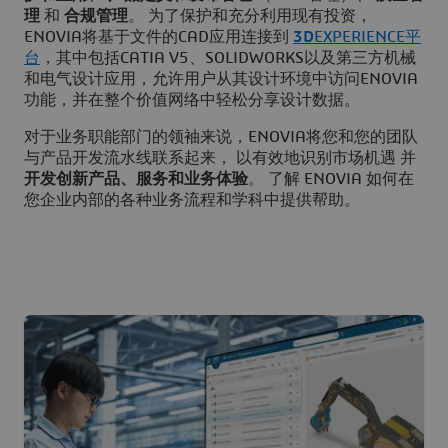
理
和
合规管理
。 为了保护和充分利用现有投资，
ENOVIA将基于文件的CAD应用连接到
3D
EXPERIENCE平
台
，其中包括CATIA V5、SOLIDWORKS以及第三方机械
和电气设计应用，允许用户从其设计环境中访问ENOVIA
功能，并在整个价值网络中轻松分享设计数据。
对于业务职能部门的领袖来说，ENOVIA将您和您的团队
与产品开发流水线联系起来， 以有效地识别市场机遇 并
开发创新产品、服务和业务体验
。 了解 ENOVIA 如何在
您企业内部的各种业务流程和学科中提供帮助。