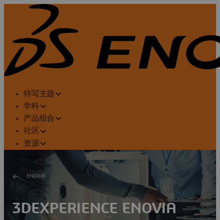
特写主题
学科
产品组合
社区
资源
ENOVIA
3DEXPERIENCE ENOVIA