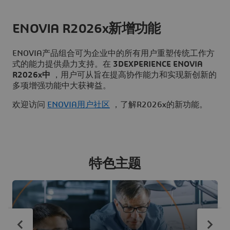
ENOVIA R2026x新增功能
ENOVIA产品组合可为企业中的所有用户重塑传统工作方
式的能力提供鼎力支持。在
3DEXPERIENCE ENOVIA
R2026x中
，用户可从旨在提高协作能力和实现新创新的
多项增强功能中大获裨益。
欢迎访问
ENOVIA用户社区
，了解R2026x的新功能。
特色主题