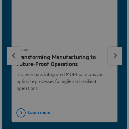
EBOOKS
Transforming Manufacturing to
Future-Proof Operations
Discover how integrated MOM solutions can
optimize processes for agile and resilient
operations
Learn more