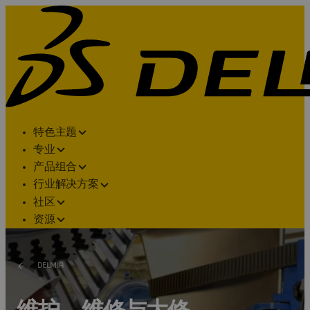
特色主题
专业
产品组合
行业解决方案
社区
资源
DELMIA