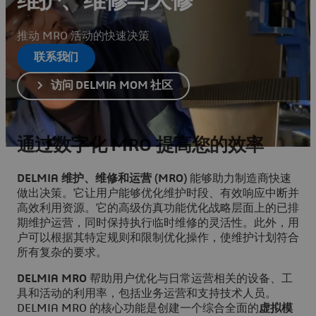
维护、维修与大修
推动 MRO 活动的快速决策
联系我们
访问 DELMIA MOM 社区
通过数字化 MRO 提高您的效率
DELMIA 维护、维修和运营 (MRO)
能够助力制造商快速
做出决策。它让用户能够优化维护时段、有效响应中断并
高效利用资源。它的高级仿真功能优化战略层面上的已排
期维护运营，同时保持执行临时维修的灵活性。此外，用
户可以根据其特定规则和限制优化操作，使维护计划符合
所有复杂的要求。
DELMIA MRO
帮助用户优化与日常运营相关的设备、工
具和活动的利用率，包括业务运营和支持技术人员。
DELMIA MRO 的核心功能是创建一个综合全面的
虚拟模