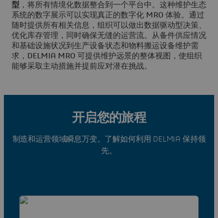
型
，将所有情境化数据整合到一个平台中。这种维护生态
系统的数字展示可以实现真正的数字化 MRO 体验。通过
随时提供所有相关信息，组织可以做出数据驱动型决策、
优化库存管理，同时确保无缝的运营流。从备件供应情况
和基础设施状况到生产设备状态和物料搬运设备维护需
求，DELMIA MRO 可提供维护远景的整体视图，使组织
能够采取主动措施并提前应对潜在挑战。
开启您的旅程
制造和运营领域瞬息万变。了解如何利用 DELMIA 保持领
先。