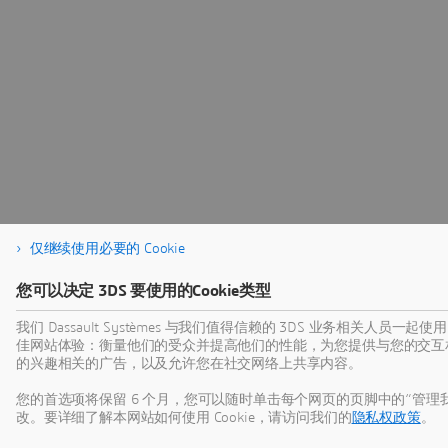
仅继续使用必要的 Cookie
您可以决定 3DS 要使用的Cookie类型
我们 Dassault Systèmes 与我们值得信赖的 3DS 业务相关人员一起使
佳网站体验：衡量他们的受众并提高他们的性能，为您提供与您的交互
的兴趣相关的广告，以及允许您在社交网络上共享内容。
您的首选项将保留 6 个月，您可以随时单击每个网页的页脚中的“管理我的 
改。要详细了解本网站如何使用 Cookie，请访问我们的
隐私权政策
。