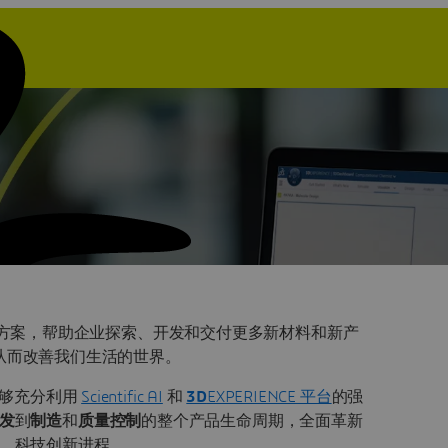
方案，帮助企业探索、开发和交付更多新材料和新产
从而改善我们生活的世界。
能够充分利用
Scientific AI
和
3D
EXPERIENCE 平台
的强
发
到
制造
和
质量控制
的整个产品生命周期，全面革新
科技创新进程。