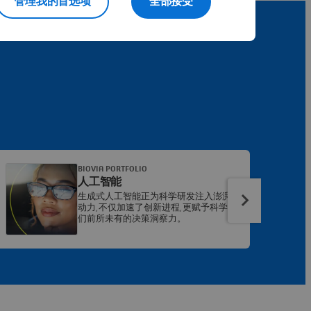
管理我的首选项
全部接受
BIOVIA PORTFOLIO
人工智能
生成式人工智能正为科学研发注入澎湃
动力,不仅加速了创新进程,更赋予科学家
们前所未有的决策洞察力。