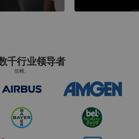
数千行业领导者
信赖。