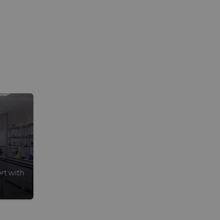
art with