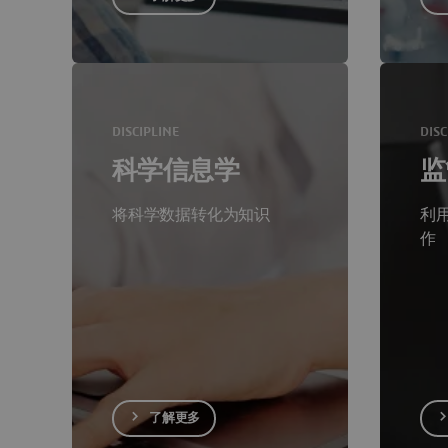
DISCIPLINE
DISC
科学信息学
监
将科学数据转化为知识
利
作
了解更多