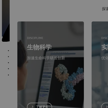
探
DISCIPLINE
DISC
生物科学
实
特色主题
学科
加速生命科学研发创新
优
产品组合
社区
资源
了解更多