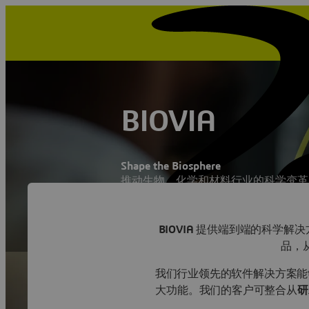
BIOVIA
Shape the Biosphere
推动生物、化学和材料行业的科学变革
联系 BIOVIA 专家
BIOVIA
提供端到端的科学解决
联系 BIOVIA 专家
品，
我们行业领先的软件解决方案
大功能。
我们的客户可整合从
研