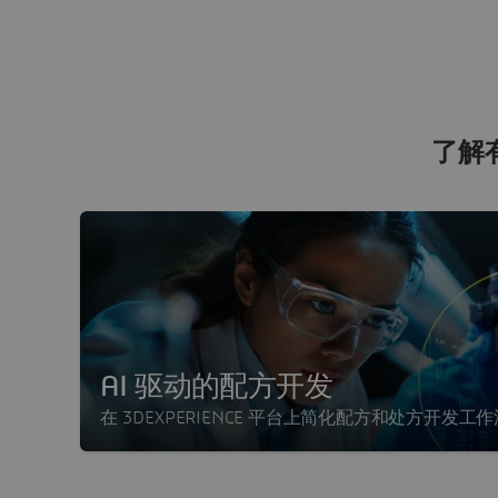
了解有
AI 驱动的配方开发
在 3DEXPERIENCE 平台上简化配方和处方开发工