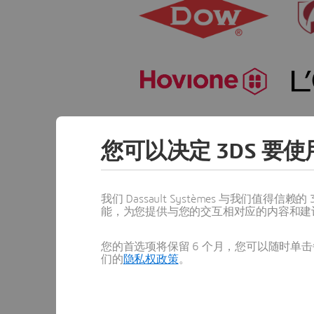
您可以决定 3DS 要使用
我们 Dassault Systèmes 与我们
能，为您提供与您的交互相对应的内容和建
您的首选项将保留 6 个月，您可以随时单击每
们的
隐私权政策
。