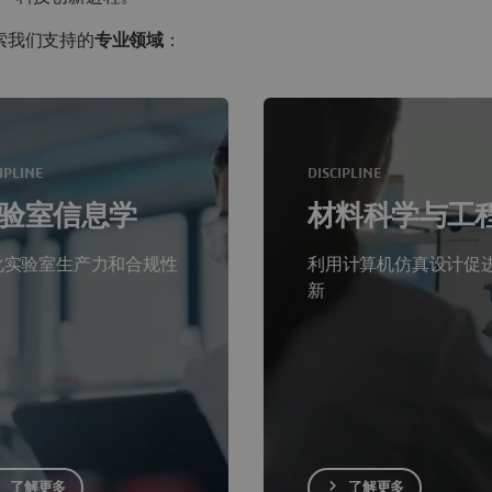
索我们支持的
专业领域
：
IPLINE
DISCIPLINE
验室信息学
材料科学与工
化实验室生产力和合规性
利用计算机仿真设计促
新
了解更多
了解更多