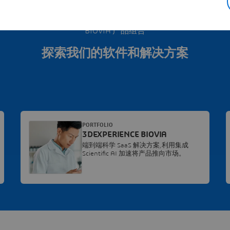
BIOVIA 产品组合
探索我们的软件和解决方案
PORTFOLIO
3DEXPERIENCE BIOVIA
端到端科学 SaaS 解决方案,利用集成
Scientific AI 加速将产品推向市场。