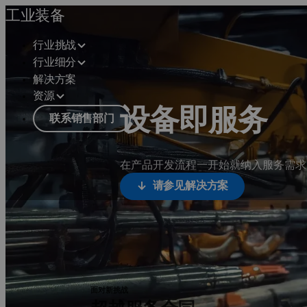
工业装备
行业挑战
行业细分
解决方案
资源
设备即服务
联系销售部门
在产品开发流程一开始就纳入服务需求
请参见解决方案
面对新挑战