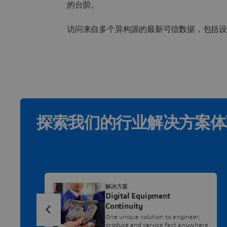
的台阶。
访问来自多个异构源的最新可信数据，包括
探索我们的行业解决方案体
解决方案
Digital Equipment
Continuity
One unique solution to engineer,
produce and service fast anywhere