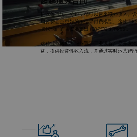
超越服务合同
机器每运转一分钟，都可以带来额外收入。设
用付费甚至更好的按结果付费模型。这使 OE
取代他们的高资本支出 (CAPEX) 采购模式。
这种业务转型将服务置于工业设备产品开发流程的
益，提供经常性收入流，并通过实时运营智能使