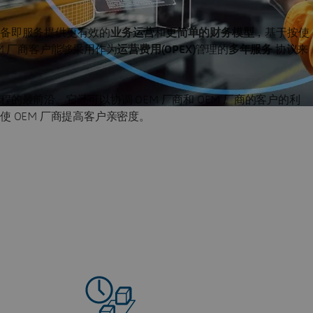
备即服务提供更有效的
业务运营
和
更简单的财务模型
，基于按使
M 厂商客户能够采用作为
运营费用(OPEX)
管理的
多年服务
协议来
最前沿。它还可以协调 OEM 厂商和 OEM 厂商的客户的利
 OEM 厂商提高客户亲密度。