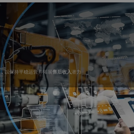
，以保持平稳运营并拓展
售后收入
潜力