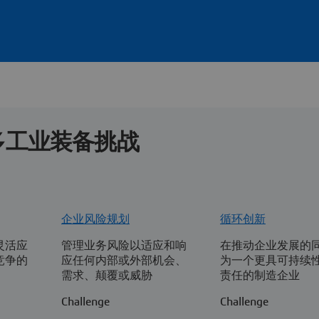
多工业装备挑战
企业风险规划
循环创新
灵活应
管理业务风险以适应和响
在推动企业发展的同
竞争的
应任何内部或外部机会、
为一个更具可持续
需求、颠覆或威胁
责任的制造企业
Challenge
Challenge