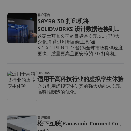
客户案例
SAYRA 3D 打印机将
SOLIDWORKS 设计数据连接到云
这家土耳其公司的目标是实现 3D 打印大
端
众化,并通过利用高级工具(如
3DEXPERIENCE 平台)为全球市场提供速度
更快、质量更高且更安静的 3D 打印机。
EBOOKS
适用于高科技行业的虚拟孪生体验
充分利用虚拟孪生仿真的强大功能来实现
高科技制造的优化。
客户案例
松下互联(Panasonic Connect Co.,