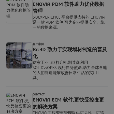
ENOVIA PDM 软件助力优化数据
管理
3DEXPERIENCE 平台提供支持的 ENOVIA
是一款 PDM 软件,可为企业提供安全、统
一的数据来源。
客户案例
Re:3D 致力于实现增材制造的普及
化
这家工业 3D 打印机制造商利用
SOLIDWORKS 践行自身使命,助力全球各地
的人们制造能够改善日常生活的实用工
具。
CONTACT
ENOVIA ECM 软件,更快受控变更
的解决方案
ENOVIA 工程变更管理提供可见性、可追