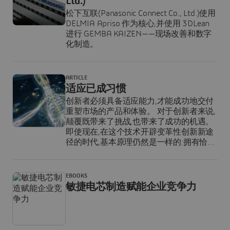
Ltd.)
松下互联(Panasonic Connect Co., Ltd.)使用
DELMIA Apriso 作为核心,并使用 3DLean
进行 GEMBA KAIZEN——现场改善和数字
化制造。
ARTICLE
适应已成习惯
创新者必须具备适应能力,才能成功地交付
重塑市场的产品和体验。 对于创新者来说,
颠覆既带来了挑战,也带来了成功的机遇。
即使现在,在这个技术开辟变革性创新新途
径的时代,基本原理仍然是一样的:拥有恰当
适应能力的人才能掌握变革。
EBOOKS
敏捷电芯制造赋能企业竞争力