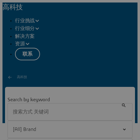
高科技
行业挑战
行业细分
解决方案
资源
联系
高科技
高科技资源中心
Search by keyword
欢迎来到达索系统高科技资源中心。探索关于我们的客户
和解决方案的最新发布内容。
Filter [All] Brand