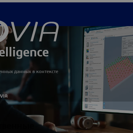
elligence
енных данных в контексте
OVIA
ственные