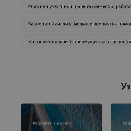
Могут ли участники проекта совместно работ
Какие типы анализа можно выполнять с помощь
Кто может получить преимущества от использов
Уз
PROGRESS IS HUMAN
COR