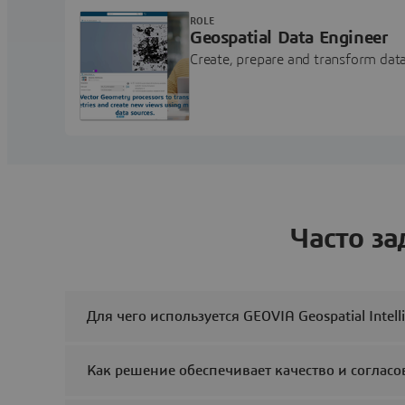
ROLE
Geospatial Data Engineer
Create, prepare and transform data 
Часто з
Для чего используется GEOVIA Geospatial Intell
Как решение обеспечивает качество и соглас