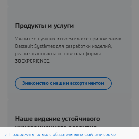
Продукты и услуги
Узнайте о лучших в своем классе приложениях
Dassault Systèmes для разработки изделий,
реализованных на основе платформы
3D
EXPERIENCE.
Знакомство с нашим ассортиментом
Наше видение устойчивого
инновационного развития
Продолжить только с обязательными файлами cookie