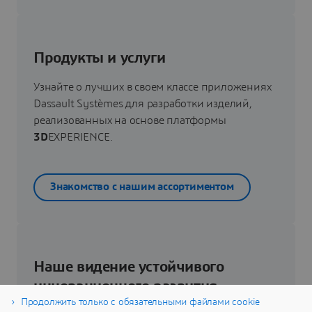
Продукты и услуги
Узнайте о лучших в своем классе приложениях
Dassault Systèmes для разработки изделий,
реализованных на основе платформы
3D
EXPERIENCE.
Знакомство с нашим ассортиментом
Наше видение устойчивого
инновационного развития
Продолжить только с обязательными файлами cookie