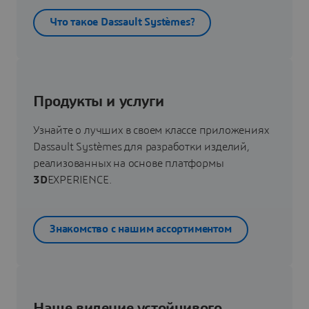
Что такое Dassault Systèmes?
Продукты и услуги
Узнайте о лучших в своем классе приложениях
Dassault Systèmes для разработки изделий,
реализованных на основе платформы
3D
EXPERIENCE.
Знакомство с нашим ассортиментом
Наше видение устойчивого