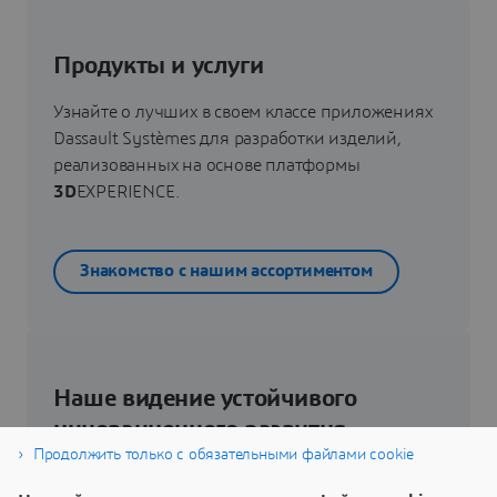
Продукты и услуги
Узнайте о лучших в своем классе приложениях
Dassault Systèmes для разработки изделий,
реализованных на основе платформы
3D
EXPERIENCE.
Знакомство с нашим ассортиментом
Наше видение устойчивого
инновационного развития
Продолжить только с обязательными файлами cookie
Узнайте, как технологии виртуального близнеца