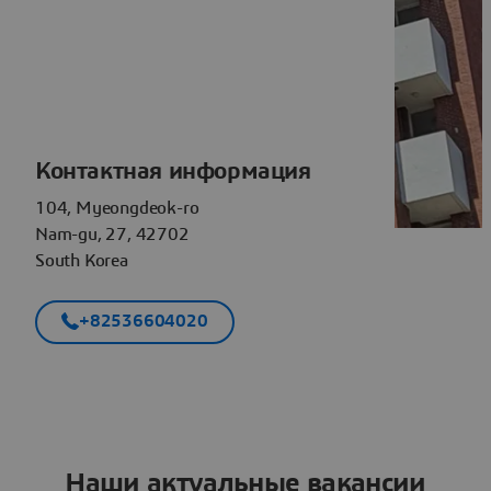
Контактная информация
104, Myeongdeok-ro
Nam-gu, 27, 42702
South Korea
+82536604020
Наши актуальные вакансии