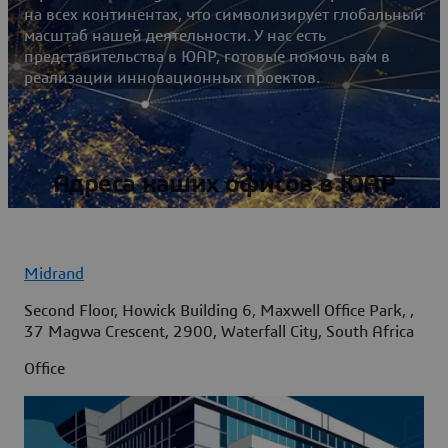
на всех континентах, что символизирует глобальный
масштаб нашей деятельности. У нас есть
представительства в ЮАР, готовые помочь вам в
реализации инновационных проектов.
Адреса наших офисов в ЮАР
Midrand
Second Floor, Howick Building 6, Maxwell Office Park, ,
37 Magwa Crescent, 2900, Waterfall City, South Africa
Office