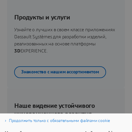
Продукты и услуги
Узнайте о лучших в своем классе приложениях
Dassault Systèmes для разработки изделий,
реализованных на основе платформы
3D
EXPERIENCE.
Знакомство с нашим ассортиментом
Наше видение устойчивого
инновационного развития
Продолжить только с обязательными файлами cookie
Узнайте, как технологии виртуального близнеца