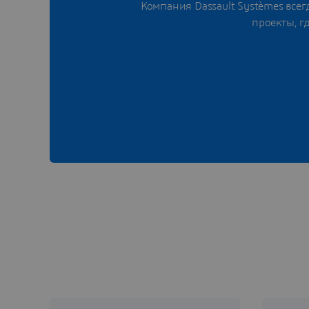
Компания Dassault Systèmes все
проекты, г