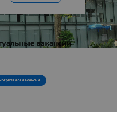
туальные вакансии
мотрите все вакансии