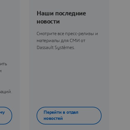
Наши последние
новости
Смотрите все пресс-релизы и
материалы для СМИ от
Dassault Systèmes.
ить
и
ваций.
му
Перейти в отдел
новостей