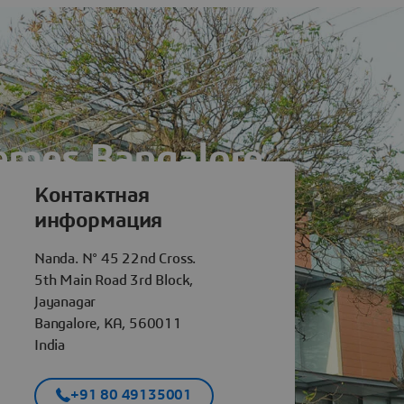
èmes Bangalore
Контактная
информация
Nanda. N° 45 22nd Cross.
5th Main Road 3rd Block,
Jayanagar
Bangalore, KA, 560011
India
+91 80 49135001