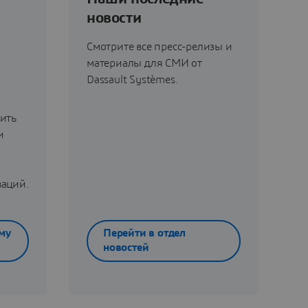
новости
Смотрите все пресс-релизы и
материалы для СМИ от
Dassault Systèmes.
ить
и
ваций.
му
Перейти в отдел
новостей