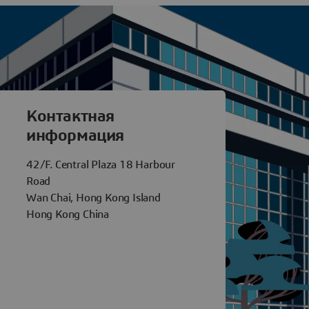
tèmes Hong Kong
Контактная
информация
42/F. Central Plaza 18 Harbour
Road
Wan Chai, Hong Kong Island
Hong Kong China