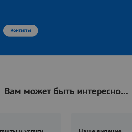
Контакты
Вам может быть интересно...
дукты и услуги
Наше видение