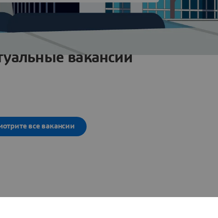
туальные вакансии
мотрите все вакансии
ругие офисы