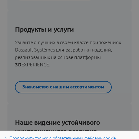
Продукты и услуги
Узнайте о лучших в своем классе приложениях
Dassault Systèmes для разработки изделий,
реализованных на основе платформы
3D
EXPERIENCE.
Знакомство с нашим ассортиментом
Наше видение устойчивого
инновационного развития
Продолжить только с обязательными файлами cookie